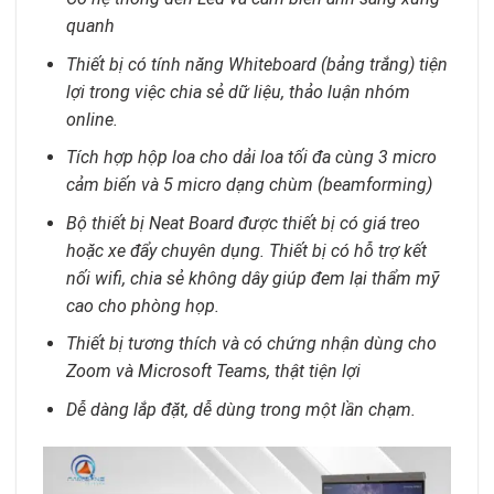
quanh
Thiết bị có tính năng Whiteboard (bảng trắng) tiện
lợi trong việc chia sẻ dữ liệu, thảo luận nhóm
online.
Tích hợp hộp loa cho dải loa tối đa cùng 3 micro
cảm biến và 5 micro dạng chùm (beamforming)
Bộ thiết bị Neat Board được thiết bị có giá treo
hoặc xe đẩy chuyên dụng. Thiết bị có hỗ trợ kết
nối wifi, chia sẻ không dây giúp đem lại thẩm mỹ
cao cho phòng họp.
Thiết bị tương thích và có chứng nhận dùng cho
Zoom và Microsoft Teams, thật tiện lợi
Dễ dàng lắp đặt, dễ dùng trong một lần chạm.