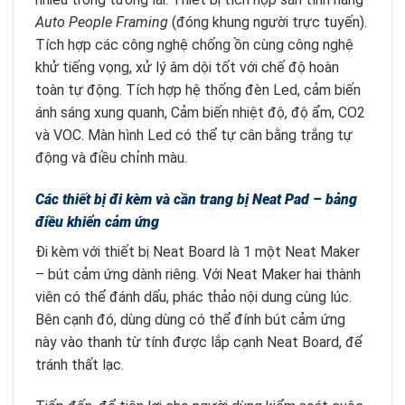
Auto People Framing
(đóng khung người trực tuyến).
Tích hợp các công nghệ chống ồn cùng công nghệ
khử tiếng vọng, xử lý âm dội tốt với chế độ hoàn
toàn tự động. Tích hợp hệ thống đèn Led, c
ảm biến
ánh sáng xung quanh, Cảm biến nhiệt độ, độ ẩm, CO2
và VOC. Màn hình Led có thể tự cân bằng trắng tự
động và điều chỉnh màu.
Các thiết bị đi kèm và cần trang bị Neat Pad – bảng
điều khiển cảm ứng
Đi kèm với thiết bị Neat Board là 1 một Neat Maker
– bút cảm ứng dành riêng. Với Neat Maker hai thành
viên có thể đánh dấu, phác thảo nội dung cùng lúc.
Bên cạnh đó, dùng dùng có thể đính bút cảm ứng
này vào thanh từ tính được lắp cạnh Neat Board, để
tránh thất lạc.