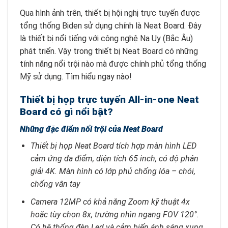
Qua hình ảnh trên, thiết bị hội nghị trực tuyến được
tổng thống Biden sử dụng chính là Neat Board. Đây
là thiết bị nổi tiếng với công nghệ Na Uy (Bắc Âu)
phát triển. Vậy trong thiết bị Neat Board có những
tính năng nổi trội nào mà được chính phủ tổng thống
Mỹ sử dụng. Tìm hiểu ngay nào!
Thiết bị họp trực tuyến All-in-one Neat
Board có gì nổi bật?
Những đặc điểm nổi trội của Neat Board
Thiết bị họp Neat Board tích hợp màn hình LED
cảm ứng đa điểm, diện tích 65 inch, có độ phân
giải 4K. Màn hình có lớp phủ chống lóa – chói,
chống vân tay
Camera 12MP có khả năng Zoom kỹ thuật 4x
hoặc tùy chọn 8x, trường nhìn ngang FOV 120
°.
Có hệ thống đèn Led và cảm biến ánh sáng xung