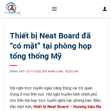
Bỏ
qua
nội
dung
Thiết bị Neat Board đã
“có mặt” tại phòng họp
tổng thống Mỹ
ĐĂNG VÀO
12/11/2022
BỞI
NAM LONG TELECOM
Hội nghị trực tuyến ngày càng đóng vai trò quan
trọng ở mọi lĩnh vực. Hội nghị truyền hình chính phủ
cho đến hội họp trực tuyến giữa các phòng ban. Điều
đặc biệt hơn,
thiết bị Neat Board – thương hiệu Na