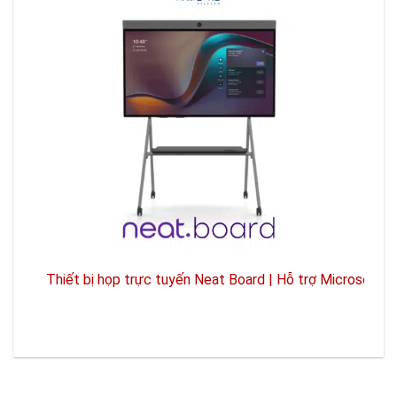
Thiết bị họp trực tuyến Neat Board | Hỗ trợ Microsoft