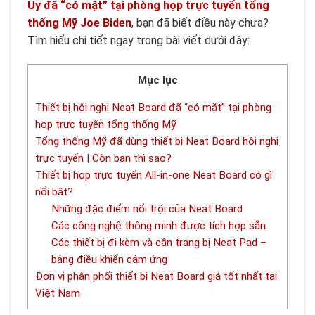
Uy đã “có mặt” tại phòng họp trực tuyến tổng
thống Mỹ Joe Biden
, bạn đã biết điều này chưa?
Tìm hiểu chi tiết ngay trong bài viết dưới đây:
Mục lục
Thiết bị hội nghị Neat Board đã “có mặt” tại phòng
họp trực tuyến tổng thống Mỹ
Tổng thống Mỹ đã dùng thiết bị Neat Board hội nghị
trực tuyến | Còn bạn thì sao?
Thiết bị họp trực tuyến All-in-one Neat Board có gì
nổi bật?
Những đặc điểm nổi trội của Neat Board
Các công nghệ thông minh được tích hợp sẵn
Các thiết bị đi kèm và cần trang bị Neat Pad –
bảng điều khiển cảm ứng
Đơn vị phân phối thiết bị Neat Board giá tốt nhất tại
Việt Nam