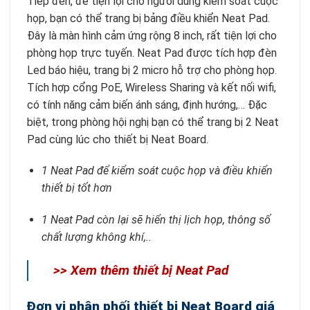
Tiếp đến, để tiện lợi cho người dùng kiểm soát cuộc
họp, bạn có thể trang bị bảng điều khiển Neat Pad.
Đây là màn hình cảm ứng rộng 8 inch, rất tiện lợi cho
phòng họp trực tuyến. Neat Pad được tích hợp đèn
Led báo hiệu, trang bị 2 micro hỗ trợ cho phòng họp.
Tích hợp cổng PoE, Wireless Sharing và kết nối wifi,
có tính năng cảm biến ánh sáng, định hướng,… Đặc
biệt, trong phòng hội nghị bạn có thể trang bị 2 Neat
Pad cùng lúc cho thiết bị Neat Board.
1 Neat Pad để kiểm soát cuộc họp và điều khiển
thiết bị tốt hơn
1 Neat Pad còn lại sẽ hiển thị lịch họp, thông số
chất lượng không khí,..
>> Xem thêm thiết bị Neat Pad
Đơn vị phân phối thiết bị Neat Board giá