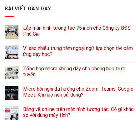
BÀI VIẾT GẦN ĐÂY
Lắp màn hình tương tác 75 inch cho Công ty BĐS
Phú Gia
Vì sao nhiều trung tâm ngoại ngữ lựa chọn tivi cảm
ứng dạy học?
Tổng hợp micro không dây cho phòng họp trực
tuyến
Micro hội nghị đa hướng cho Zoom, Teams, Google
Meet: Khi nào nên sử dụng?
Bảng vẽ online trên màn hình tương tác: Có gì khác
so với dùng máy tính?