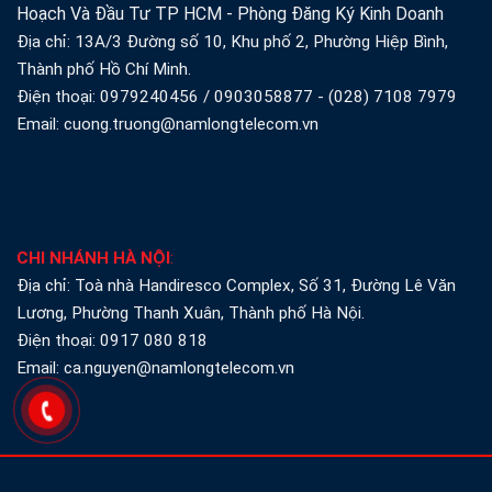
Hoạch Và Đầu Tư TP HCM - Phòng Đăng Ký Kinh Doanh
Địa chỉ: 13A/3 Đường số 10, Khu phố 2, Phường Hiệp Bình,
Thành phố Hồ Chí Minh.
Điện thoại:
0979240456
/
0903058877
-
(028) 7108 7979
Email: cuong.truong@namlongtelecom.vn
CHI NHÁNH HÀ NỘI
:
Địa chỉ: Toà nhà Handiresco Complex, Số 31, Đường Lê Văn
Lương, Phường Thanh Xuân, Thành phố Hà Nội.
Điện thoại:
0917 080 818
Email: ca.nguyen@namlongtelecom.vn