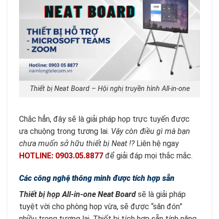
Thiết bị Neat Board – Hội nghị truyền hình All-in-one
Chắc hẳn, đây sẽ là giải pháp họp trực tuyến được
ưa chuộng trong tương lai.
Vậy còn điều gì mà bạn
chưa muốn sở hữu thiết bị Neat !?
Liên hệ ngay
HOTLINE: 0903.05.8877
để giải đáp mọi thắc mắc.
Các công nghệ thông minh được tích hợp sẵn
Thiết bị họp All-in-one Neat Board
sẽ là giải pháp
tuyệt vời cho phòng họp vừa, sẽ được “săn đón”
nhiều trong tương lai. Thiết bị tích hợp sẵn tính năng