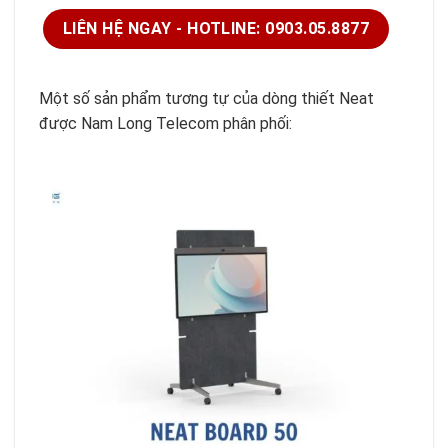
LIÊN HỆ NGAY - HOTLINE: 0903.05.8877
Một số sản phẩm tương tự của dòng thiết Neat
được Nam Long Telecom phân phối: