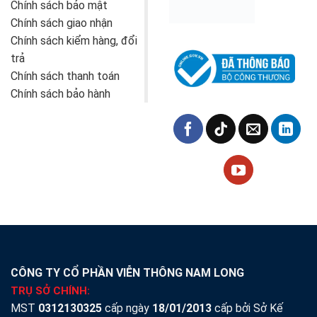
Chính sách bảo mật
Chính sách giao nhận
Chính sách kiểm hàng, đổi
trả
Chính sách thanh toán
Chính sách bảo hành
CÔNG TY CỔ PHẦN VIỄN THÔNG NAM LONG
TRỤ SỞ CHÍNH:
MST
0312130325
cấp ngày
18/01/2013
cấp bởi Sở Kế