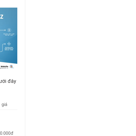
Dưới đây
 giá
00.000đ