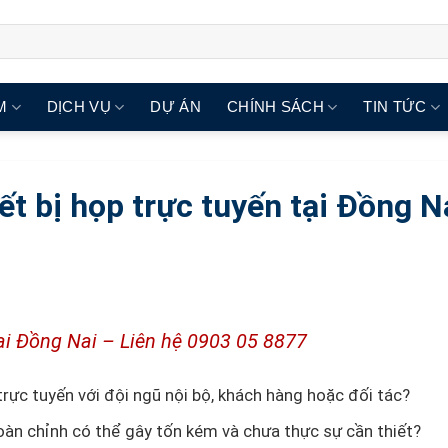
M
DỊCH VỤ
DỰ ÁN
CHÍNH SÁCH
TIN TỨC
ết bị họp trực tuyến tại Đồng N
 tại Đồng Nai – Liên hệ 0903 05 8877
rực tuyến với đội ngũ nội bộ, khách hàng hoặc đối tác?
 hoàn chỉnh có thể gây tốn kém và chưa thực sự cần thiết?