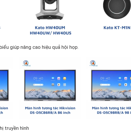
iểu giúp nâng cao hiệu quả hội họp.
hị truyền hình