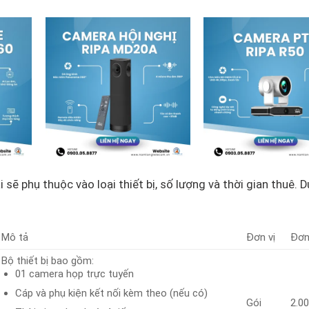
 sẽ phụ thuộc vào loại thiết bị, số lượng và thời gian thuê. 
Mô tả
Đơn vị
Đơn
Bộ thiết bị bao gồm:
01 camera họp trực tuyến
Cáp và phụ kiện kết nối kèm theo (nếu có)
Gói
2.0