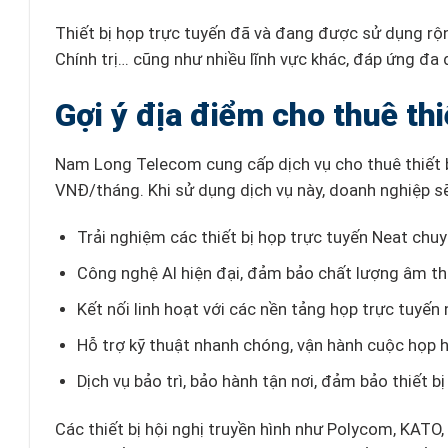
Thiết bị họp trực tuyến đã và đang được sử dụng rộng
Chính trị… cũng như nhiều lĩnh vực khác, đáp ứng đa 
Gợi ý địa điểm cho thuê thi
Nam Long Telecom cung cấp dịch vụ cho thuê thiết bị 
VNĐ/tháng. Khi sử dụng dịch vụ này, doanh nghiệp s
Trải nghiệm các thiết bị họp trực tuyến Neat chuy
Công nghệ AI hiện đại, đảm bảo chất lượng âm tha
Kết nối linh hoạt với các nền tảng họp trực tuyế
Hỗ trợ kỹ thuật nhanh chóng, vận hành cuộc họp 
Dịch vụ bảo trì, bảo hành tận nơi, đảm bảo thiết b
Các thiết bị hội nghị truyền hình như Polycom, KATO