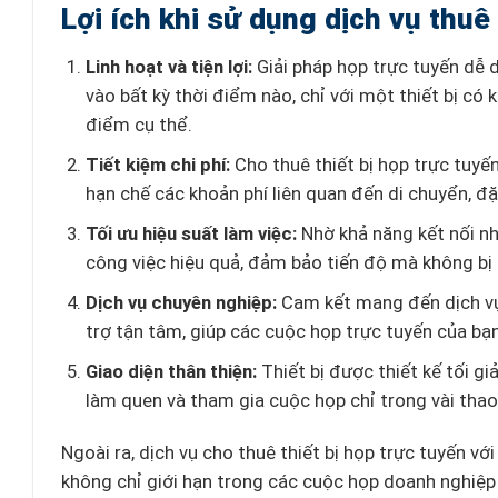
Lợi ích khi sử dụng dịch vụ thuê 
Linh hoạt và tiện lợi:
Giải pháp họp trực tuyến dễ d
vào bất kỳ thời điểm nào, chỉ với một thiết bị c
điểm cụ thể.
Tiết kiệm chi phí:
Cho thuê thiết bị họp trực tuyế
hạn chế các khoản phí liên quan đến di chuyển, đ
Tối ưu hiệu suất làm việc:
Nhờ khả năng kết nối nhan
công việc hiệu quả, đảm bảo tiến độ mà không bị
Dịch vụ chuyên nghiệp:
Cam kết mang đến dịch vụ 
trợ tận tâm, giúp các cuộc họp trực tuyến của bạn
Giao diện thân thiện:
Thiết bị được thiết kế tối g
làm quen và tham gia cuộc họp chỉ trong vài thao
Ngoài ra, dịch vụ cho thuê thiết bị họp trực tuyến vớ
không chỉ giới hạn trong các cuộc họp doanh nghiệp 