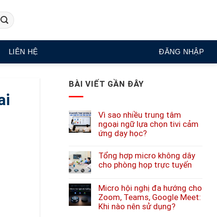
LIÊN HỆ
ĐĂNG NHẬP
BÀI VIẾT GẦN ĐÂY
ai
Vì sao nhiều trung tâm
ngoại ngữ lựa chọn tivi cảm
ứng dạy học?
Tổng hợp micro không dây
cho phòng họp trực tuyến
Micro hội nghị đa hướng cho
Zoom, Teams, Google Meet:
Khi nào nên sử dụng?