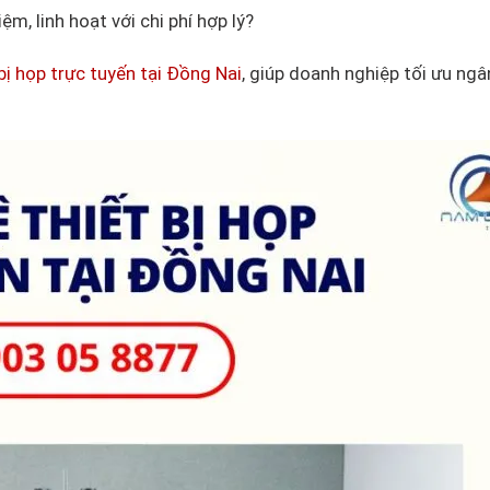
ệm, linh hoạt với chi phí hợp lý?
ị họp trực tuyến tại Đồng Nai
, giúp doanh nghiệp tối ưu ng