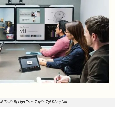
uê Thiết Bị Họp Trực Tuyến Tại Đồng Nai