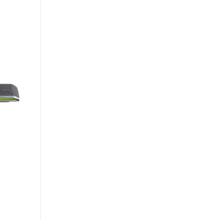
Có sẵn