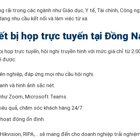
 rãi trong các ngành như Giáo dục, Y tế, Tài chính, Công ng
dạng nhu cầu kết nối và làm việc từ xa.
ết bị họp trực tuyến tại Đồng N
họp trực tuyến, hội nghị truyền hình với mức giá chỉ từ 2.0
ẽ được:
ên nghiệp, đáp ứng mọi nhu cầu hội nghị.
nh và hình ảnh sắc nét.
n như Zoom, Microsoft Teams.
hiệu quả, chăm sóc khách hàng 24/7.
ị hoạt động ổn định.
, Hikvision, RIPA,… sẽ mang đến cho doanh nghiệp trải nghiệ