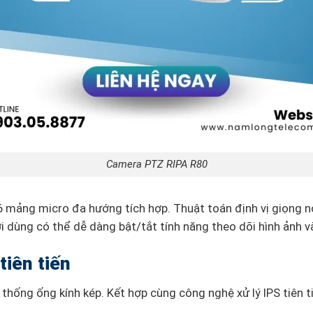
Camera PTZ RIPA R80
6 mảng micro đa hướng tích hợp. Thuật toán định vị giọng 
ời dùng có thể dễ dàng bật/tắt tính năng theo dõi hình ảnh 
tiên tiến
thống ống kính kép. Kết hợp cùng công nghệ xử lý IPS tiên t