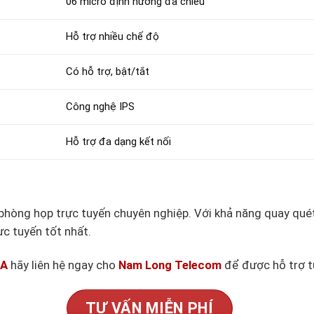
06 micro định hướng đa chiều
Hỗ trợ nhiều chế độ
Có hỗ trợ, bật/tắt
Công nghệ IPS
Hỗ trợ đa dạng kết nối
hòng họp trực tuyến chuyên nghiệp. Với khả năng quay quét 
ực tuyến tốt nhất.
PA
hãy liên hệ ngay cho
Nam Long Telecom
để được hỗ trợ t
TƯ VẤN MIỄN PHÍ