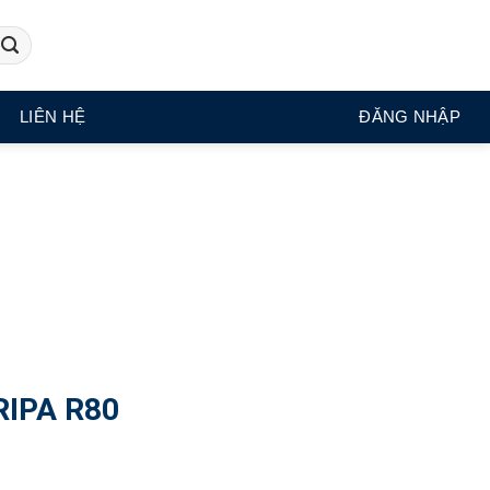
LIÊN HỆ
ĐĂNG NHẬP
RIPA R80