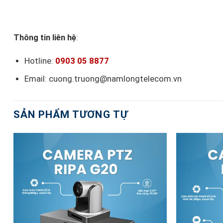
Thông tin liên hệ
:
Hotline:
0903 05 8877
Email: cuong.truong@namlongtelecom.vn
SẢN PHẨM TƯƠNG TỰ