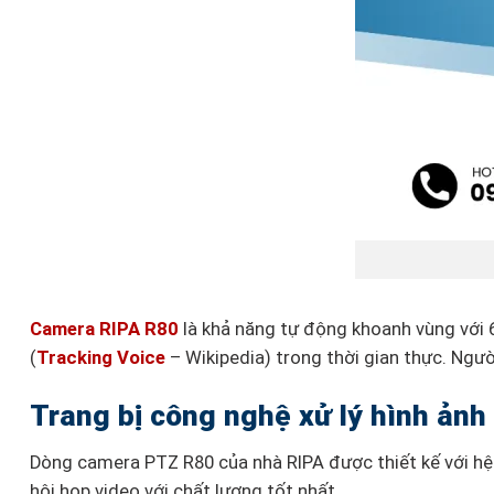
Camera RIPA R80
là khả năng tự động khoanh vùng với 
(
Tracking Voice
– Wikipedia) trong thời gian thực. Ngư
Trang bị công nghệ xử lý hình ảnh 
Dòng camera PTZ R80 của nhà RIPA được thiết kế với hệ 
hội họp video với chất lượng tốt nhất.