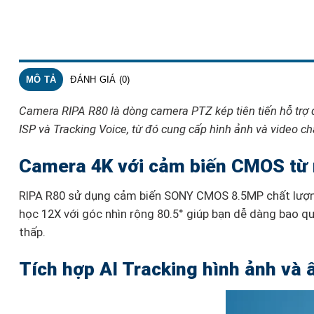
MÔ TẢ
ĐÁNH GIÁ (0)
Camera RIPA R80 là dòng camera PTZ kép tiên tiến hỗ trợ q
ISP và Tracking Voice, từ đó cung cấp hình ảnh và video c
Camera 4K với cảm biến CMOS từ
RIPA R80 sử dụng cảm biến SONY CMOS 8.5MP chất lượng 
học 12X với góc nhìn rộng 80.5° giúp bạn dễ dàng bao q
thấp.
Tích hợp AI Tracking hình ảnh và