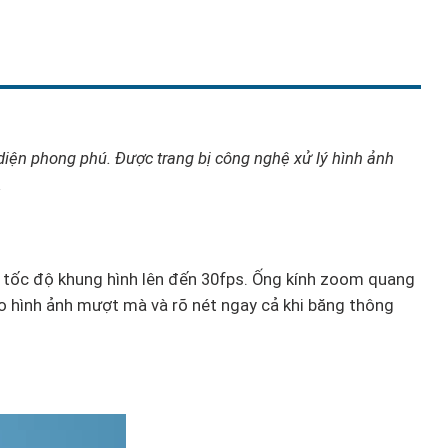
diện phong phú. Được trang bị công nghệ xử lý hình ảnh
.
 tốc độ khung hình lên đến 30fps. Ống kính zoom quang
o hình ảnh mượt mà và rõ nét ngay cả khi băng thông