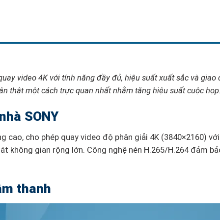
uay video 4K với tính năng đầy đủ, hiệu suất xuất sắc và giao 
hân thật một cách trực quan nhất nhằm tăng hiệu suất cuộc họp
 nhà SONY
cao, cho phép quay video độ phân giải 4K (3840×2160) với
uát không gian rộng lớn. Công nghệ nén H.265/H.264 đảm bả
 âm thanh