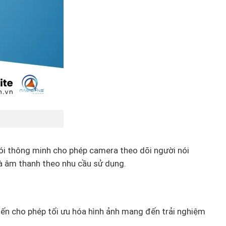
nói thông minh cho phép camera theo dõi người nói
và âm thanh theo nhu cầu sử dụng.
iến cho phép tối ưu hóa hình ảnh mang đến trải nghiệm