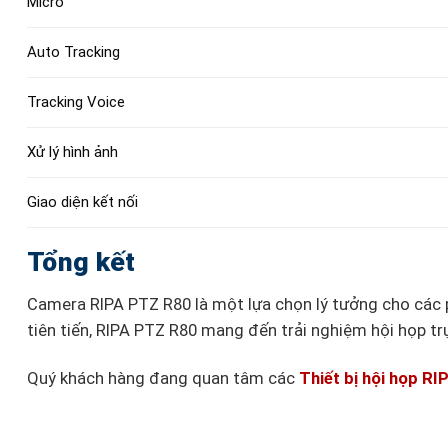
Micro
Auto Tracking
Tracking Voice
Xử lý hình ảnh
Giao diện kết nối
Tổng kết
Camera RIPA PTZ R80 là một lựa chọn lý tưởng cho các p
tiên tiến, RIPA PTZ R80 mang đến trải nghiệm hội họp tr
Quý khách hàng đang quan tâm các
Thiết bị hội họp RI