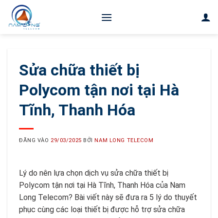
Bỏ
qua
nội
dung
Sửa chữa thiết bị
Polycom tận nơi tại Hà
Tĩnh, Thanh Hóa
ĐĂNG VÀO
29/03/2025
BỞI
NAM LONG TELECOM
Lý do nên lựa chọn dịch vụ sửa chữa thiết bị
Polycom tận nơi tại Hà Tĩnh, Thanh Hóa của Nam
Long Telecom? Bài viết này sẽ đưa ra 5 lý do thuyết
phục cùng các loại thiết bị được hỗ trợ sửa chữa