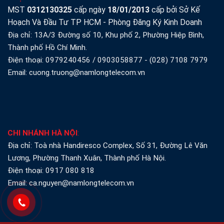
MST
0312130325
cấp ngày
18/01/2013
cấp bởi Sở Kế
Hoạch Và Đầu Tư TP HCM - Phòng Đăng Ký Kinh Doanh
Địa chỉ: 13A/3 Đường số 10, Khu phố 2, Phường Hiệp Bình,
Thành phố Hồ Chí Minh.
Điện thoại:
0979240456
/
0903058877
-
(028) 7108 7979
Email: cuong.truong@namlongtelecom.vn
CHI NHÁNH HÀ NỘI
:
Địa chỉ: Toà nhà Handiresco Complex, Số 31, Đường Lê Văn
Lương, Phường Thanh Xuân, Thành phố Hà Nội.
Điện thoại:
0917 080 818
Email: ca.nguyen@namlongtelecom.vn