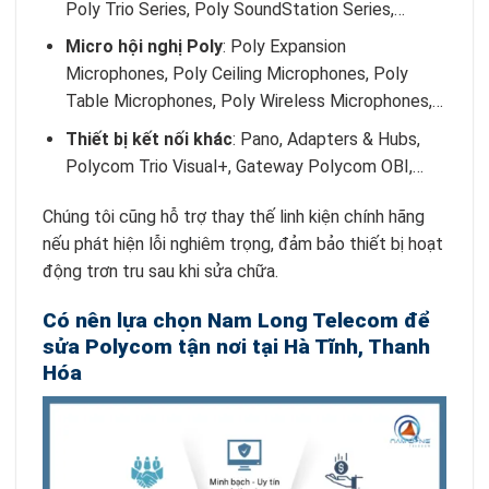
Poly Trio Series, Poly SoundStation Series,…
Micro hội nghị Poly
: Poly Expansion
Microphones, Poly Ceiling Microphones, Poly
Table Microphones, Poly Wireless Microphones,…
Thiết bị kết nối khác
: Pano, Adapters & Hubs,
Polycom Trio Visual+, Gateway Polycom OBI,…
Chúng tôi cũng hỗ trợ thay thế linh kiện chính hãng
nếu phát hiện lỗi nghiêm trọng, đảm bảo thiết bị hoạt
động trơn tru sau khi sửa chữa.
Có nên lựa chọn Nam Long Telecom để
sửa Polycom tận nơi tại Hà Tĩnh, Thanh
Hóa