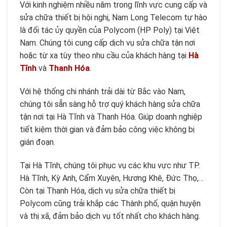
Với kinh nghiệm nhiều năm trong lĩnh vực cung cấp và
sửa chữa thiết bị hội nghị, Nam Long Telecom tự hào
là đối tác ủy quyền của Polycom (HP Poly) tại Việt
Nam. Chúng tôi cung cấp dịch vụ sửa chữa tận nơi
hoặc từ xa tùy theo nhu cầu của khách hàng tại
Hà
Tĩnh
và
Thanh Hóa
.
Với hệ thống chi nhánh trải dài từ Bắc vào Nam,
chúng tôi sẵn sàng hỗ trợ quý khách hàng sửa chữa
tận nơi tại Hà Tĩnh và Thanh Hóa. Giúp doanh nghiệp
tiết kiệm thời gian và đảm bảo công việc không bị
gián đoạn.
Tại Hà Tĩnh, chúng tôi phục vụ các khu vực như TP.
Hà Tĩnh, Kỳ Anh, Cẩm Xuyên, Hương Khê, Đức Thọ,…
Còn tại Thanh Hóa, dịch vụ sửa chữa thiết bị
Polycom cũng trải khắp các Thành phố, quận huyện
và thị xã, đảm bảo dịch vụ tốt nhất cho khách hàng.