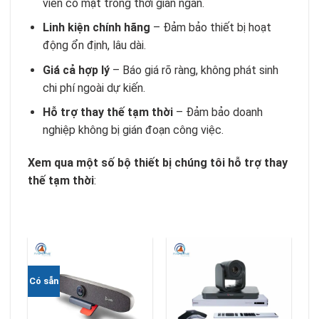
viên có mặt trong thời gian ngắn.
Linh kiện chính hãng
– Đảm bảo thiết bị hoạt
động ổn định, lâu dài.
Giá cả hợp lý
– Báo giá rõ ràng, không phát sinh
chi phí ngoài dự kiến.
Hỗ trợ thay thế tạm thời
– Đảm bảo doanh
nghiệp không bị gián đoạn công việc.
Xem qua một số bộ thiết bị chúng tôi hỗ trợ thay
thế tạm thời
:
Có sẵn