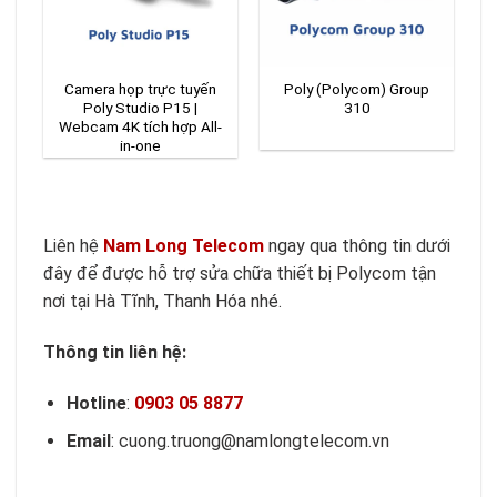
Camera họp trực tuyến
Poly (Polycom) Group
Poly Studio P15 |
310
R
Webcam 4K tích hợp All-
in-one
Liên hệ
Nam Long Telecom
ngay qua thông tin dưới
đây để được hỗ trợ sửa chữa thiết bị Polycom tận
nơi tại Hà Tĩnh, Thanh Hóa nhé.
Thông tin liên hệ:
Hotline
:
0903 05 8877
Email
: cuong.truong@namlongtelecom.vn