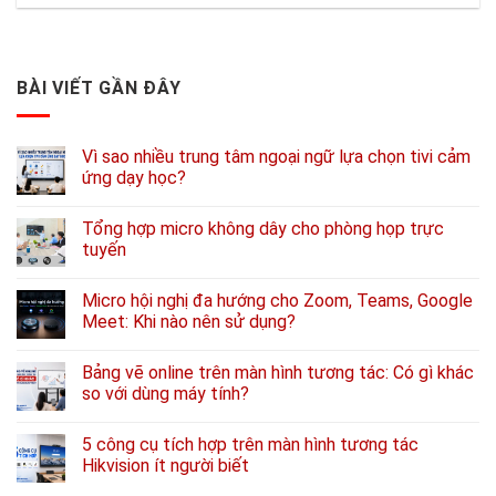
BÀI VIẾT GẦN ĐÂY
Vì sao nhiều trung tâm ngoại ngữ lựa chọn tivi cảm
ứng dạy học?
Tổng hợp micro không dây cho phòng họp trực
tuyến
Micro hội nghị đa hướng cho Zoom, Teams, Google
Meet: Khi nào nên sử dụng?
Bảng vẽ online trên màn hình tương tác: Có gì khác
so với dùng máy tính?
5 công cụ tích hợp trên màn hình tương tác
Hikvision ít người biết