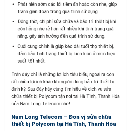
Phát hiện sớm các lỗi tiềm ẩn hoặc còn nhẹ, giúp
tránh gián đoạn trong quá trình sử dụng.
Đồng thời, chi phí sửa chữa và bảo trì thiết bị khi
còn hỏng nhẹ rẻ hơn rất nhiều khi tình trạng quá
nặng, gây ảnh hưởng đến quá trình sử dụng.
Cuối cùng chính là giúp kéo dài tuổi thọ thiết bị,
đảm bảo tình trạng thiết bị luôn luôn ở mức hiệu
suất tốt nhất.
Trên đây chỉ là những lợi ích tiêu biểu, ngoài ra còn
rất nhiều lợi ích khác khi người dùng bảo trì thiết bị
định kỳ. Sau đây hãy cùng tìm hiểu về dịch vụ sửa
chữa thiết bị Polycom tận nơi tại Hà Tĩnh, Thanh Hóa
của Nam Long Telecom nhé!
Nam Long Telecom – Đơn vị sửa chữa
thiết bị Polycom tại Hà Tĩnh, Thanh Hóa