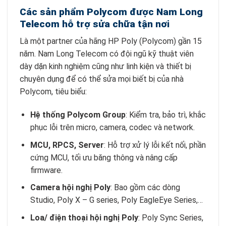
Các sản phẩm Polycom được Nam Long
Telecom hỗ trợ sửa chữa tận nơi
Là một partner của hãng HP Poly (Polycom) gần 15
năm. Nam Long Telecom có đội ngũ kỹ thuật viên
dày dặn kinh nghiệm cũng như linh kiện và thiết bị
chuyên dụng để có thể sửa mọi biết bị của nhà
Polycom, tiêu biểu:
Hệ thống Polycom Group
: Kiểm tra, bảo trì, khắc
phục lỗi trên micro, camera, codec và network.
MCU, RPCS, Server
: Hỗ trợ xử lý lỗi kết nối, phần
cứng MCU, tối ưu băng thông và nâng cấp
firmware.
Camera hội nghị Poly
: Bao gồm các dòng
Studio, Poly X – G series, Poly EagleEye Series,…
Loa/ điện thoại hội nghị Poly
: Poly Sync Series,