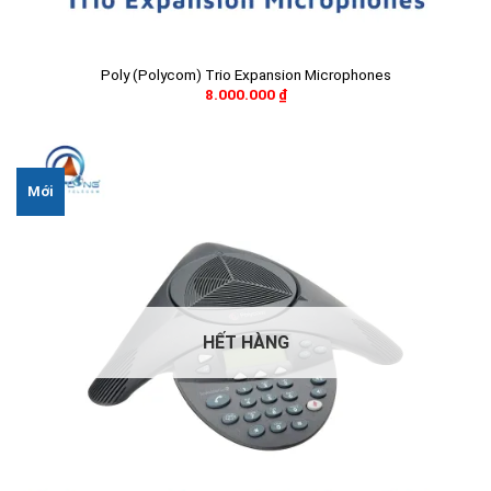
Poly (Polycom) Trio Expansion Microphones
8.000.000
₫
Mới
HẾT HÀNG