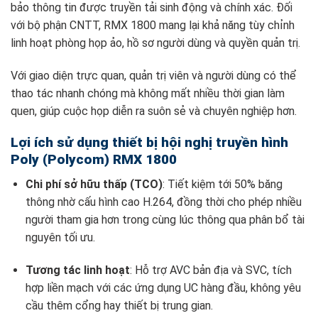
bảo thông tin được truyền tải sinh động và chính xác. Đối
với bộ phận CNTT, RMX 1800 mang lại khả năng tùy chỉnh
linh hoạt phòng họp ảo, hồ sơ người dùng và quyền quản trị.
Với giao diện trực quan, quản trị viên và người dùng có thể
thao tác nhanh chóng mà không mất nhiều thời gian làm
quen, giúp cuộc họp diễn ra suôn sẻ và chuyên nghiệp hơn.
Lợi ích sử dụng thiết bị hội nghị truyền hình
Poly (Polycom) RMX 1800
Chi phí sở hữu thấp (TCO)
: Tiết kiệm tới 50% băng
thông nhờ cấu hình cao H.264, đồng thời cho phép nhiều
người tham gia hơn trong cùng lúc thông qua phân bổ tài
nguyên tối ưu.
Tương tác linh hoạt
: Hỗ trợ AVC bản địa và SVC, tích
hợp liền mạch với các ứng dụng UC hàng đầu, không yêu
cầu thêm cổng hay thiết bị trung gian.