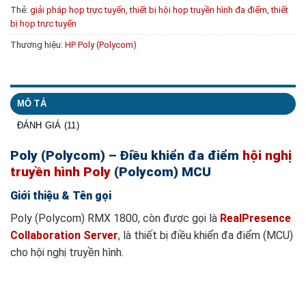
Thẻ:
giải pháp họp trực tuyến
,
thiết bị hội họp truyền hình đa điểm
,
thiết
bị họp trực tuyến
Thương hiệu:
HP Poly (Polycom)
MÔ TẢ
ĐÁNH GIÁ (11)
Poly (Polycom) – Điều khiển đa điểm
hội nghị
truyền hình Poly
(Polycom) MCU
Giới thiệu & Tên gọi
Poly (Polycom) RMX 1800, còn được gọi là
RealPresence
Collaboration Server
, là thiết bị điều khiển đa điểm (MCU)
cho hội nghị truyền hình.