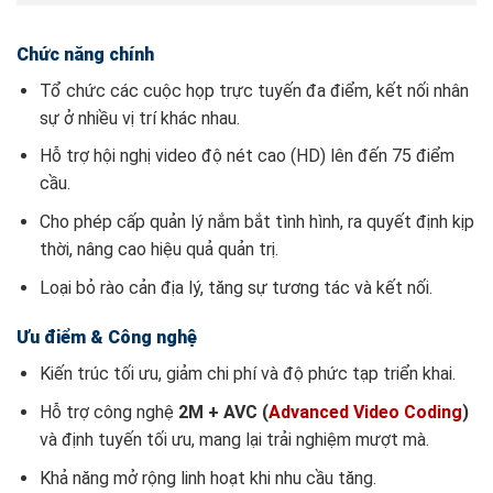
Chức năng chính
Tổ chức các cuộc họp trực tuyến đa điểm, kết nối nhân
sự ở nhiều vị trí khác nhau.
Hỗ trợ hội nghị video độ nét cao (HD) lên đến 75 điểm
cầu.
Cho phép cấp quản lý nắm bắt tình hình, ra quyết định kịp
thời, nâng cao hiệu quả quản trị.
Loại bỏ rào cản địa lý, tăng sự tương tác và kết nối.
Ưu điểm & Công nghệ
Kiến trúc tối ưu, giảm chi phí và độ phức tạp triển khai.
Hỗ trợ công nghệ
2M + AVC (
Advanced Video Coding
)
và định tuyến tối ưu, mang lại trải nghiệm mượt mà.
Khả năng mở rộng linh hoạt khi nhu cầu tăng.