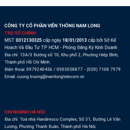
CÔNG TY CỔ PHẦN VIỄN THÔNG NAM LONG
TRỤ SỞ CHÍNH:
MST
0312130325
cấp ngày
18/01/2013
cấp bởi Sở Kế
Hoạch Và Đầu Tư TP HCM - Phòng Đăng Ký Kinh Doanh
Địa chỉ: 13A/3 Đường số 10, Khu phố 2, Phường Hiệp Bình,
Thành phố Hồ Chí Minh.
Điện thoại:
0979240456
/
0903058877
-
(028) 7108 7979
Email: cuong.truong@namlongtelecom.vn
CHI NHÁNH HÀ NỘI
:
Địa chỉ: Toà nhà Handiresco Complex, Số 31, Đường Lê Văn
Lương, Phường Thanh Xuân, Thành phố Hà Nội.