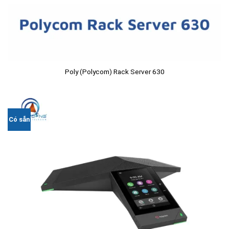
Poly (Polycom) Rack Server 630
Có sẵn