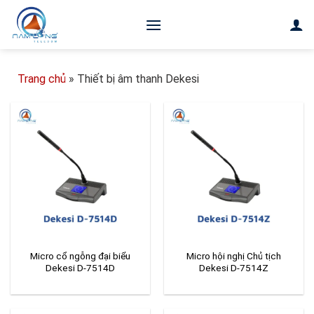
Bỏ
qua
nội
dung
Trang chủ
»
Thiết bị âm thanh Dekesi
Micro cổ ngỗng đại biểu
Micro hội nghị Chủ tịch
Dekesi D-7514D
Dekesi D-7514Z