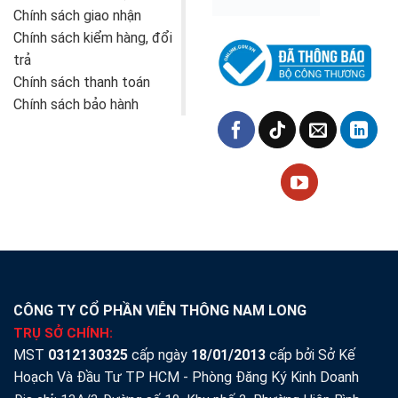
Chính sách giao nhận
Chính sách kiểm hàng, đổi
trả
Chính sách thanh toán
Chính sách bảo hành
CÔNG TY CỔ PHẦN VIỄN THÔNG NAM LONG
TRỤ SỞ CHÍNH:
MST
0312130325
cấp ngày
18/01/2013
cấp bởi Sở Kế
Hoạch Và Đầu Tư TP HCM - Phòng Đăng Ký Kinh Doanh