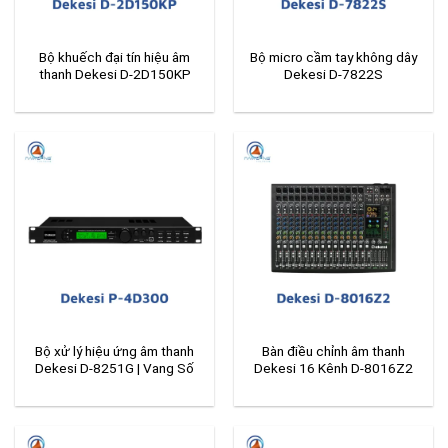
Bộ khuếch đại tín hiệu âm
Bộ micro cầm tay không dây
thanh Dekesi D-2D150KP
Dekesi D-7822S
Bộ xử lý hiệu ứng âm thanh
Bàn điều chỉnh âm thanh
Dekesi D-8251G | Vang Số
Dekesi 16 Kênh D-8016Z2