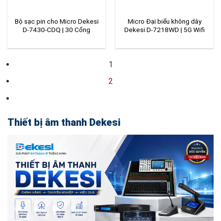
Bộ sạc pin cho Micro Dekesi
Micro Đại biểu không dây
D-7430-CDQ | 30 Cổng
Dekesi D-7218WD | 5G Wifi
1
2
Thiết bị âm thanh Dekesi