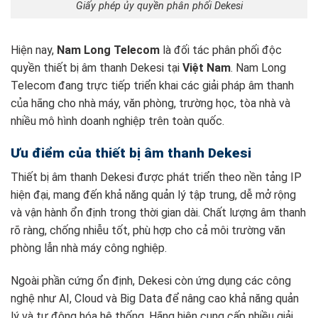
Giấy phép ủy quyền phân phối Dekesi
Hiện nay,
Nam Long Telecom
là đối tác phân phối độc
quyền thiết bị âm thanh Dekesi tại
Việt Nam
. Nam Long
Telecom đang trực tiếp triển khai các giải pháp âm thanh
của hãng cho nhà máy, văn phòng, trường học, tòa nhà và
nhiều mô hình doanh nghiệp trên toàn quốc.
Ưu điểm của thiết bị âm thanh Dekesi
Thiết bị âm thanh Dekesi được phát triển theo nền tảng IP
hiện đại, mang đến khả năng quản lý tập trung, dễ mở rộng
và vận hành ổn định trong thời gian dài. Chất lượng âm thanh
rõ ràng, chống nhiễu tốt, phù hợp cho cả môi trường văn
phòng lẫn nhà máy công nghiệp.
Ngoài phần cứng ổn định, Dekesi còn ứng dụng các công
nghệ như AI, Cloud và Big Data để nâng cao khả năng quản
lý và tự động hóa hệ thống. Hãng hiện cung cấp nhiều giải