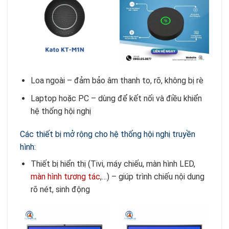
Loa ngoài – đảm bảo âm thanh to, rõ, không bị rè
Laptop hoặc PC – dùng để kết nối và điều khiển
hệ thống hội nghị
Các thiết bị mở rộng cho hệ thống hội nghị truyền
hình:
Thiết bị hiển thị (Tivi, máy chiếu, màn hình LED,
màn hình tương tác
,…) – giúp trình chiếu nội dung
rõ nét, sinh động