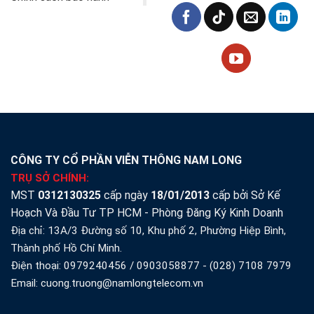
CÔNG TY CỔ PHẦN VIỄN THÔNG NAM LONG
TRỤ SỞ CHÍNH:
MST
0312130325
cấp ngày
18/01/2013
cấp bởi Sở Kế
Hoạch Và Đầu Tư TP HCM - Phòng Đăng Ký Kinh Doanh
Địa chỉ: 13A/3 Đường số 10, Khu phố 2, Phường Hiệp Bình,
Thành phố Hồ Chí Minh.
Điện thoại:
0979240456
/
0903058877
-
(028) 7108 7979
Email: cuong.truong@namlongtelecom.vn