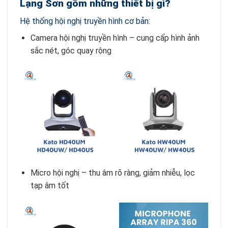
Lạng Sơn gồm những thiết bị gì?
Hệ thống hội nghị truyền hình cơ bản:
Camera hội nghị truyền hình – cung cấp hình ảnh
sắc nét, góc quay rộng
Micro hội nghị – thu âm rõ ràng, giảm nhiễu, lọc
tạp âm tốt