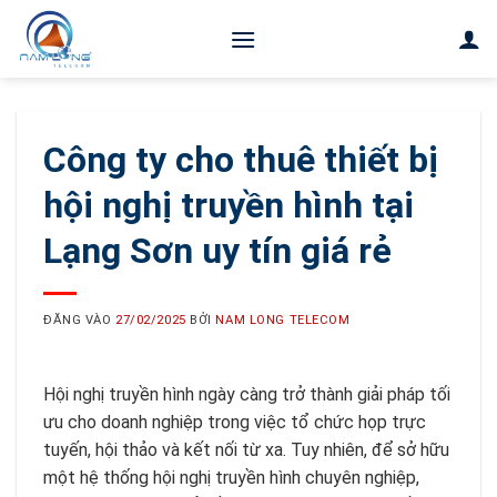
Bỏ
qua
nội
dung
Công ty cho thuê thiết bị
hội nghị truyền hình tại
Lạng Sơn uy tín giá rẻ
ĐĂNG VÀO
27/02/2025
BỞI
NAM LONG TELECOM
Hội nghị truyền hình ngày càng trở thành giải pháp tối
ưu cho doanh nghiệp trong việc tổ chức họp trực
tuyến, hội thảo và kết nối từ xa. Tuy nhiên, để sở hữu
một hệ thống hội nghị truyền hình chuyên nghiệp,