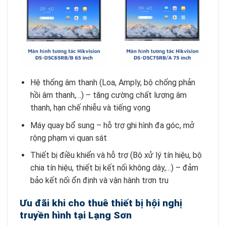
Hệ thống âm thanh (Loa, Amply, bộ chống phản
hồi âm thanh,…) – tăng cường chất lượng âm
thanh, hạn chế nhiễu và tiếng vọng
Máy quay bổ sung – hỗ trợ ghi hình đa góc, mở
rộng phạm vi quan sát
Thiết bị điều khiển và hỗ trợ (Bộ xử lý tín hiệu, bộ
chia tín hiệu, thiết bị kết nối không dây,…) – đảm
bảo kết nối ổn định và vận hành trơn tru
Ưu đãi khi cho thuê thiết bị hội nghị
truyền hình tại Lạng Sơn