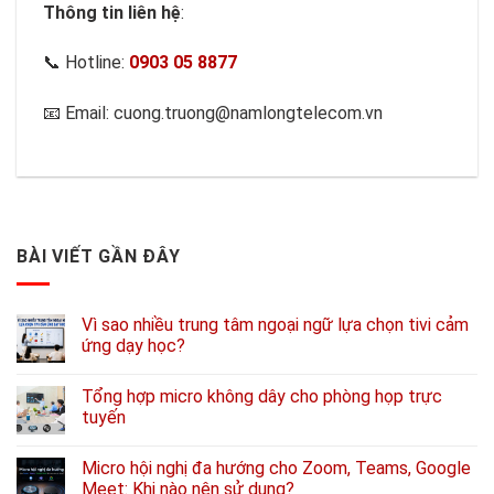
Thông tin liên hệ
:
📞 Hotline:
0903 05 8877
📧 Email: cuong.truong@namlongtelecom.vn
BÀI VIẾT GẦN ĐÂY
Vì sao nhiều trung tâm ngoại ngữ lựa chọn tivi cảm
ứng dạy học?
Tổng hợp micro không dây cho phòng họp trực
tuyến
Micro hội nghị đa hướng cho Zoom, Teams, Google
Meet: Khi nào nên sử dụng?