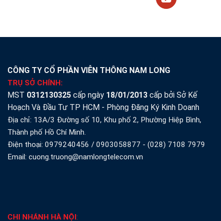
CÔNG TY CỔ PHẦN VIỄN THÔNG NAM LONG
TRỤ SỞ CHÍNH:
MST
0312130325
cấp ngày
18/01/2013
cấp bởi Sở Kế
Hoạch Và Đầu Tư TP HCM - Phòng Đăng Ký Kinh Doanh
Địa chỉ: 13A/3 Đường số 10, Khu phố 2, Phường Hiệp Bình,
Thành phố Hồ Chí Minh.
Điện thoại:
0979240456
/
0903058877
-
(028) 7108 7979
Email: cuong.truong@namlongtelecom.vn
CHI NHÁNH HÀ NỘI
: