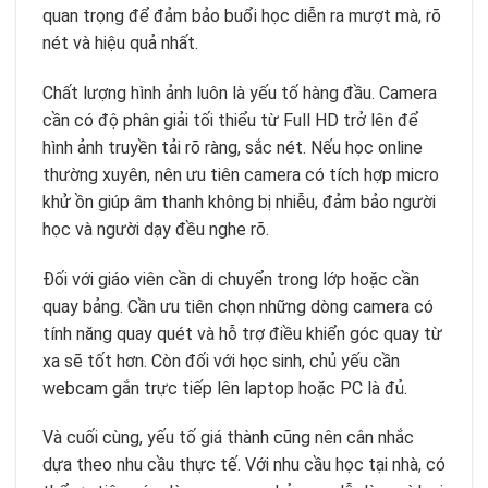
quan trọng để đảm bảo buổi học diễn ra mượt mà, rõ
nét và hiệu quả nhất.
Chất lượng hình ảnh luôn là yếu tố hàng đầu. Camera
cần có độ phân giải tối thiểu từ Full HD trở lên để
hình ảnh truyền tải rõ ràng, sắc nét. Nếu học online
thường xuyên, nên ưu tiên camera có tích hợp micro
khử ồn giúp âm thanh không bị nhiễu, đảm bảo người
học và người dạy đều nghe rõ.
Đối với giáo viên cần di chuyển trong lớp hoặc cần
quay bảng. Cần ưu tiên chọn những dòng camera có
tính năng quay quét và hỗ trợ điều khiển góc quay từ
xa sẽ tốt hơn. Còn đối với học sinh, chủ yếu cần
webcam gắn trực tiếp lên laptop hoặc PC là đủ.
Và cuối cùng, yếu tố giá thành cũng nên cân nhắc
dựa theo nhu cầu thực tế. Với nhu cầu học tại nhà, có