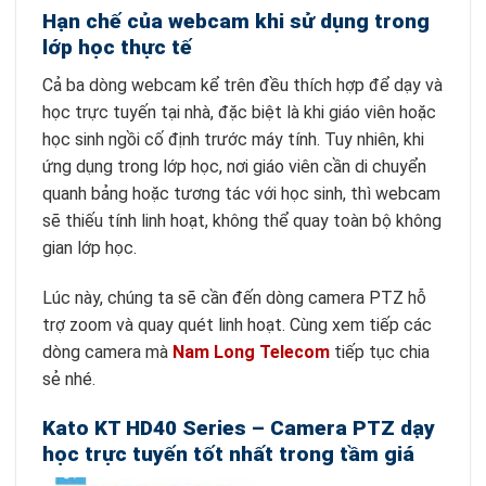
Hạn chế của webcam khi sử dụng trong
lớp học thực tế
Cả ba dòng webcam kể trên đều thích hợp để dạy và
học trực tuyến tại nhà, đặc biệt là khi giáo viên hoặc
học sinh ngồi cố định trước máy tính. Tuy nhiên, khi
ứng dụng trong lớp học, nơi giáo viên cần di chuyển
quanh bảng hoặc tương tác với học sinh, thì webcam
sẽ thiếu tính linh hoạt, không thể quay toàn bộ không
gian lớp học.
Lúc này, chúng ta sẽ cần đến dòng camera PTZ hỗ
trợ zoom và quay quét linh hoạt. Cùng xem tiếp các
dòng camera mà
Nam Long Telecom
tiếp tục chia
sẻ nhé.
Kato KT HD40 Series – Camera PTZ dạy
học trực tuyến tốt nhất trong tầm giá