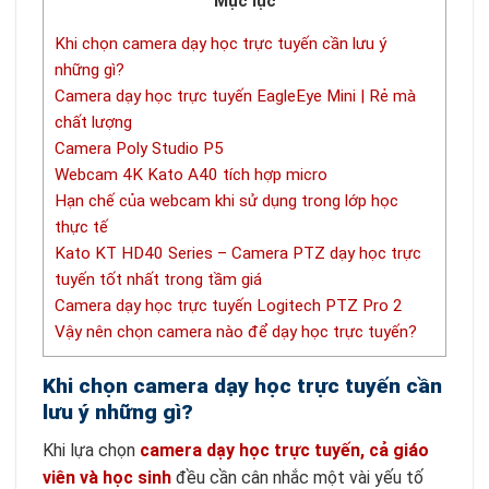
Mục lục
Khi chọn camera dạy học trực tuyến cần lưu ý
những gì?
Camera dạy học trực tuyến EagleEye Mini | Rẻ mà
chất lượng
Camera Poly Studio P5
Webcam 4K Kato A40 tích hợp micro
Hạn chế của webcam khi sử dụng trong lớp học
thực tế
Kato KT HD40 Series – Camera PTZ dạy học trực
tuyến tốt nhất trong tầm giá
Camera dạy học trực tuyến Logitech PTZ Pro 2
Vậy nên chọn camera nào để dạy học trực tuyến?
Khi chọn camera dạy học trực tuyến cần
lưu ý những gì?
Khi lựa chọn
camera dạy học trực tuyến, cả giáo
viên và học sinh
đều cần cân nhắc một vài yếu tố