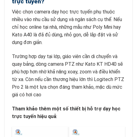
trực tuyến?
Việc chọn camera dạy học trực tuyến phụ thuộc
nhiều vào nhu cầu sử dụng và ngân sách cụ thể. Nếu
chỉ học online tại nhà, những mẫu như Poly Mini hay
Kato A40 là đã đủ dùng, nhỏ gọn, dễ lắp đặt và sử
dụng đơn giản.
Trường hợp dạy tại lớp, giáo viên cần di chuyển và
quay bảng, dòng camera PTZ như Kato KT HD40 sẽ
phù hợp hơn nhờ khả năng xoay, zoom và điều khiển
từ xa. Còn nếu cần thương hiệu lớn thì Logitech PTZ
Pro 2 là một lựa chọn đáng tham khảo, mặc dù mức
giá có hơi cao
Tham khảo thêm một số thiết bị hỗ trợ dạy học
trực tuyến hiệu quả
: