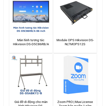
Màn hình tương tác
Module OPS Hikvision DS-
Hikvision DS-D5C86RB/A
NLTMOPS12S
Giá đỡ di động cho màn
Zoom PRO | Mua License
hình Hikvision DS-
Zoom bản quyền 1 năm