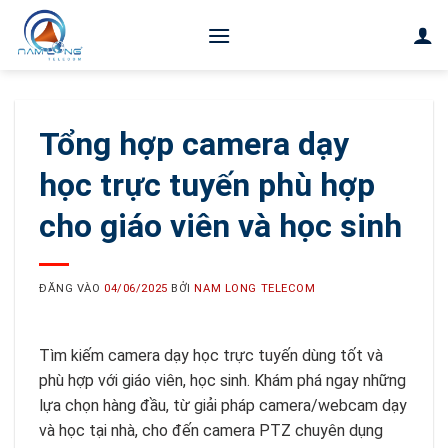
Bỏ
qua
nội
dung
Tổng hợp camera dạy
học trực tuyến phù hợp
cho giáo viên và học sinh
ĐĂNG VÀO
04/06/2025
BỞI
NAM LONG TELECOM
Tìm kiếm camera dạy học trực tuyến dùng tốt và
phù hợp với giáo viên, học sinh. Khám phá ngay những
lựa chọn hàng đầu, từ giải pháp camera/webcam dạy
và học tại nhà, cho đến camera PTZ chuyên dụng