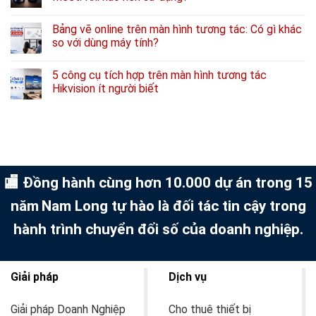
Bảng vẽ online trên màn hình tương tác: Có gì khác
so với dùng máy tính?
5 công cụ tích hợp trên màn hình tương tác
Hikvision ít người biết
🏬 Đồng hành cùng hơn 10.000 dự án trong 15
năm
Nam Long tự hào là đối tác tin cậy trong
hành trình chuyển đổi số của doanh nghiệp.
Giải pháp
Dịch vụ
Giải pháp Doanh Nghiệp
Cho thuê thiết bị