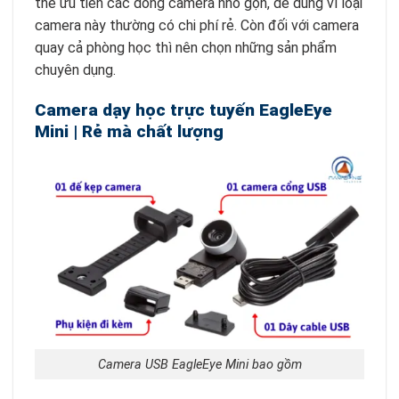
thể ưu tiên các dòng camera nhỏ gọn, dễ dùng vì loại
camera này thường có chi phí rẻ. Còn đối với camera
quay cả phòng học thì nên chọn những sản phẩm
chuyên dụng.
Camera dạy học trực tuyến EagleEye
Mini | Rẻ mà chất lượng
Camera USB EagleEye Mini bao gồm