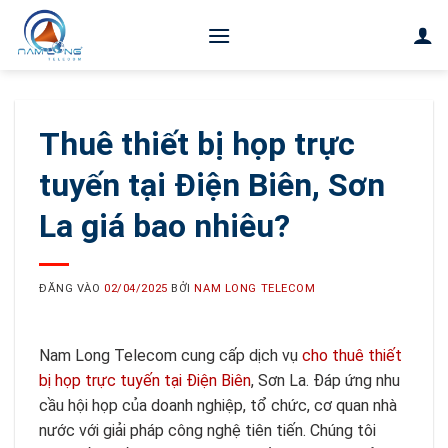
Bỏ
qua
nội
dung
Thuê thiết bị họp trực
tuyến tại Điện Biên, Sơn
La giá bao nhiêu?
ĐĂNG VÀO
02/04/2025
BỞI
NAM LONG TELECOM
Nam Long Telecom cung cấp dịch vụ
cho thuê thiết
bị họp trực tuyến tại Điện Biên
, Sơn La. Đáp ứng nhu
cầu hội họp của doanh nghiệp, tổ chức, cơ quan nhà
nước với giải pháp công nghệ tiên tiến. Chúng tôi