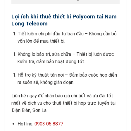
Lợi ích khi thuê thiết bị Polycom tại Nam
Long Telecom
Tiết kiệm chi phí đầu tư ban đầu – Không cần bỏ
vốn lớn để mua thiết bị.
Không lo bảo trì, sửa chữa – Thiết bị luôn được
kiểm tra, đảm bảo hoạt động tốt.
Hỗ trợ kỹ thuật tận nơi – Đảm bảo cuộc họp diễn
ra suôn sẻ, không gián đoạn.
Liên hệ ngay để nhận báo giá chi tiết và ưu đãi tốt
nhất về dịch vụ cho thuê thiết bị họp trực tuyến tại
Điện Biên, Sơn La
Hotline:
0903 05 8877