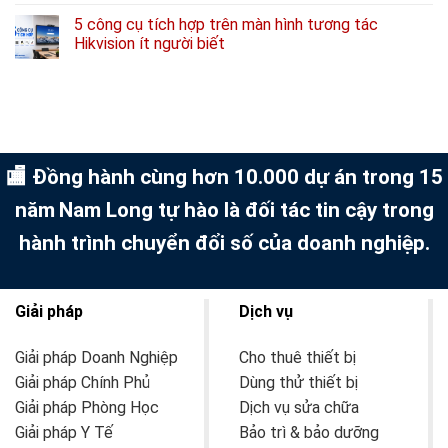
5 công cụ tích hợp trên màn hình tương tác
Hikvision ít người biết
🏬 Đồng hành cùng hơn 10.000 dự án trong 15
năm
Nam Long tự hào là đối tác tin cậy trong
hành trình chuyển đổi số của doanh nghiệp.
Giải pháp
Dịch vụ
Giải pháp Doanh Nghiệp
Cho thuê thiết bị
Giải pháp Chính Phủ
Dùng thử thiết bị
Giải pháp Phòng Học
Dịch vụ sửa chữa
Giải pháp Y Tế
Bảo trì & bảo dưỡng