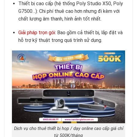
Thiết bị cao cấp (hệ thống Poly Studio X50, Poly
G7500…): Chi phí thuê cao hơn nhưng đi kèm với
chất lượng âm thanh, hình ảnh tốt nhất.
Giải pháp trọn gói
: Bao gồm cả thiết bị, lắp đặt và
hỗ trợ kỹ thuật trong quá trình sử dụng.
Dịch vụ cho thuê thiết bị họp / dạy online cao cấp giá chỉ
từ 500K/tháng