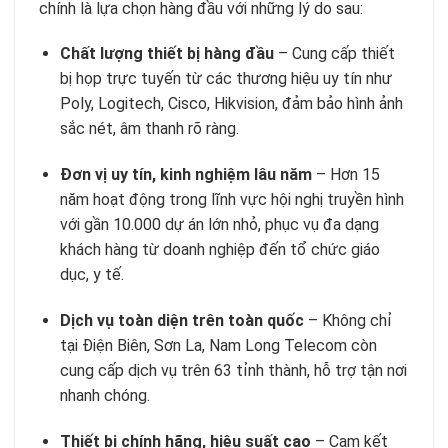
chính là lựa chọn hàng đầu với những lý do sau:
Chất lượng thiết bị hàng đầu
– Cung cấp thiết
bị họp trực tuyến từ các thương hiệu uy tín như
Poly, Logitech, Cisco, Hikvision, đảm bảo hình ảnh
sắc nét, âm thanh rõ ràng.
Đơn vị uy tín, kinh nghiệm lâu năm
– Hơn 15
năm hoạt động trong lĩnh vực hội nghị truyền hình
với gần 10.000 dự án lớn nhỏ, phục vụ đa dạng
khách hàng từ doanh nghiệp đến tổ chức giáo
dục, y tế.
Dịch vụ toàn diện trên toàn quốc
– Không chỉ
tại Điện Biên, Sơn La, Nam Long Telecom còn
cung cấp dịch vụ trên 63 tỉnh thành, hỗ trợ tận nơi
nhanh chóng.
Thiết bị chính hãng, hiệu suất cao
– Cam kết