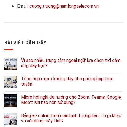
Email:
cuong.truong@namlongtelecom.vn
BÀI VIẾT GẦN ĐÂY
Vì sao nhiều trung tâm ngoại ngữ lựa chọn tivi cảm
ứng dạy học?
Tổng hợp micro không dây cho phòng họp trực
tuyến
Micro hội nghị đa hướng cho Zoom, Teams, Google
Meet: Khi nào nên sử dụng?
Bảng vẽ online trên màn hình tương tác: Có gì khác
so với dùng máy tính?