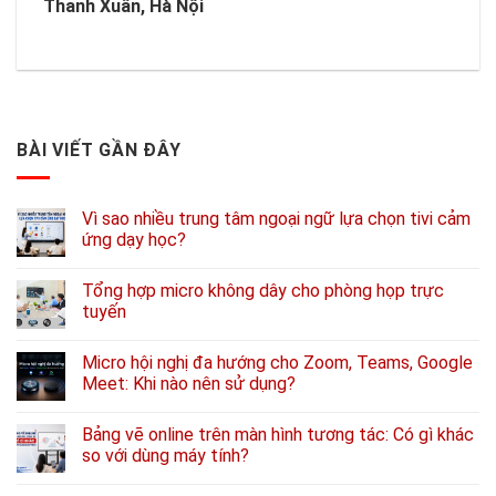
Thanh Xuân, Hà Nội
BÀI VIẾT GẦN ĐÂY
Vì sao nhiều trung tâm ngoại ngữ lựa chọn tivi cảm
ứng dạy học?
Tổng hợp micro không dây cho phòng họp trực
tuyến
Micro hội nghị đa hướng cho Zoom, Teams, Google
Meet: Khi nào nên sử dụng?
Bảng vẽ online trên màn hình tương tác: Có gì khác
so với dùng máy tính?