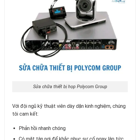
Sửa chữa thiết bị họp Polycom Group
Với đội ngũ kỹ thuật viên dày dặn kinh nghiệm, chúng
tôi cam kết:
Phản hồi nhanh chóng
Có mặt tận nơi để khắc phục sự cố ngay lập tức