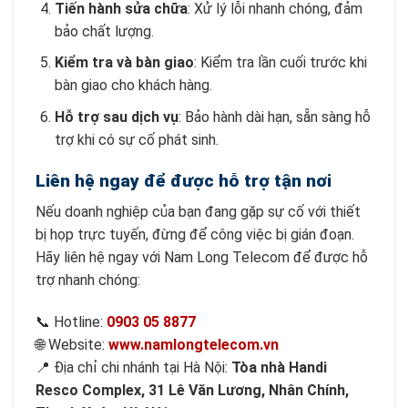
Tiến hành sửa chữa
: Xử lý lỗi nhanh chóng, đảm
bảo chất lượng.
Kiểm tra và bàn giao
: Kiểm tra lần cuối trước khi
bàn giao cho khách hàng.
Hỗ trợ sau dịch vụ
: Bảo hành dài hạn, sẵn sàng hỗ
trợ khi có sự cố phát sinh.
Liên hệ ngay để được hỗ trợ tận nơi
Nếu doanh nghiệp của bạn đang gặp sự cố với thiết
bị họp trực tuyến, đừng để công việc bị gián đoạn.
Hãy liên hệ ngay với Nam Long Telecom để được hỗ
trợ nhanh chóng:
📞 Hotline:
0903 05 8877
🌐 Website:
www.namlongtelecom.vn
📍 Địa chỉ chi nhánh tại Hà Nội:
Tòa nhà Handi
Resco Complex, 31 Lê Văn Lương, Nhân Chính,