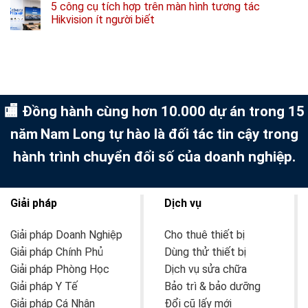
5 công cụ tích hợp trên màn hình tương tác
Hikvision ít người biết
🏬 Đồng hành cùng hơn 10.000 dự án trong 15
năm
Nam Long tự hào là đối tác tin cậy trong
hành trình chuyển đổi số của doanh nghiệp.
Giải pháp
Dịch vụ
Giải pháp Doanh Nghiệp
Cho thuê thiết bị
Giải pháp Chính Phủ
Dùng thử thiết bị
Giải pháp Phòng Học
Dịch vụ sửa chữa
Giải pháp Y Tế
Bảo trì & bảo dưỡng
Giải pháp Cá Nhân
Đổi cũ lấy mới