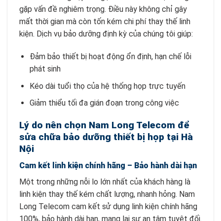
gặp vấn đề nghiêm trọng. Điều này không chỉ gây
mất thời gian mà còn tốn kém chi phí thay thế linh
kiện. Dịch vụ bảo dưỡng định kỳ của chúng tôi giúp:
Đảm bảo thiết bị hoạt động ổn định, hạn chế lỗi
phát sinh
Kéo dài tuổi thọ của hệ thống họp trực tuyến
Giảm thiểu tối đa gián đoạn trong công việc
Lý do nên chọn Nam Long Telecom để
sửa chữa bảo dưỡng thiết bị họp tại Hà
Nội
Cam kết linh kiện chính hãng – Bảo hành dài hạn
Một trong những nỗi lo lớn nhất của khách hàng là
linh kiện thay thế kém chất lượng, nhanh hỏng. Nam
Long Telecom cam kết sử dụng linh kiện chính hãng
100%, bảo hành dài hạn, mang lại sự an tâm tuyệt đối.