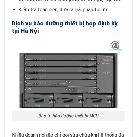
Kiểm tra toàn diện, đưa ra giải pháp tối ưu
Dịch vụ bảo dưỡng thiết bị họp định kỳ
tại Hà Nội
Bảo trì bảo dưỡng thiết bị MCU
Nhiều doanh nghiệp chỉ gọi sửa chữa khi hệ thống đã