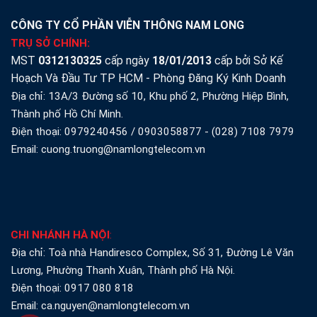
CÔNG TY CỔ PHẦN VIỄN THÔNG NAM LONG
TRỤ SỞ CHÍNH:
MST
0312130325
cấp ngày
18/01/2013
cấp bởi Sở Kế
Hoạch Và Đầu Tư TP HCM - Phòng Đăng Ký Kinh Doanh
Địa chỉ: 13A/3 Đường số 10, Khu phố 2, Phường Hiệp Bình,
Thành phố Hồ Chí Minh.
Điện thoại:
0979240456
/
0903058877
-
(028) 7108 7979
Email: cuong.truong@namlongtelecom.vn
CHI NHÁNH HÀ NỘI
:
Địa chỉ: Toà nhà Handiresco Complex, Số 31, Đường Lê Văn
Lương, Phường Thanh Xuân, Thành phố Hà Nội.
Điện thoại:
0917 080 818
Email: ca.nguyen@namlongtelecom.vn