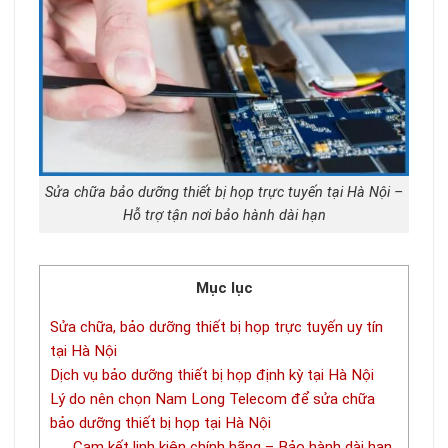
Sửa chữa bảo dưỡng thiết bị họp trực tuyến tại Hà Nội –
Hỗ trợ tận nơi bảo hành dài hạn
Mục lục
Sửa chữa, bảo dưỡng thiết bị họp trực tuyến uy tín
tại Hà Nội
Dịch vụ bảo dưỡng thiết bị họp định kỳ tại Hà Nội
Lý do nên chọn Nam Long Telecom để sửa chữa
bảo dưỡng thiết bị họp tại Hà Nội
Cam kết linh kiện chính hãng – Bảo hành dài hạn