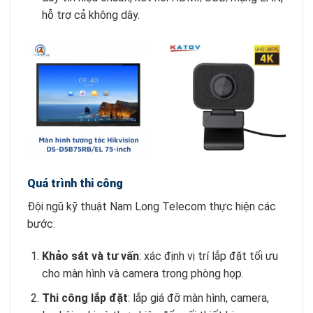
hỗ trợ cả không dây.
Có
Quá trình thi công
Đội ngũ kỹ thuật Nam Long Telecom thực hiện các
bước:
Khảo sát và tư vấn
: xác định vị trí lắp đặt tối ưu
cho màn hình và camera trong phòng họp.
Thi công lắp đặt
: lắp giá đỡ màn hình, camera,