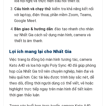
loa hội nghị và thực hiện đấu nối thiết bị.
Cấu hình và chạy thử
: kiểm tra khả năng kết nối
với laptop, điện thoại, phần mềm Zoom, Teams,
Google Meet.
Bàn giao & hướng dẫn
: đào tạo nhanh cho nhân
sự Nhất Gia cách sử dụng màn hình, camera và
thiết bị âm thanh.
Lợi ích mang lại cho Nhất Gia
Việc trang bị đồng bộ màn hình tương tác, camera
Kato A40 và loa hội nghị Poly Sync 40 đã giúp phòng
họp của Nhất Gia trở nên chuyên nghiệp, hiện đại và
hiệu quả hơn. Các tài liệu được trình bày sắc nét, dễ
theo dõi, đồng thời người dùng có thể viết, vẽ hoặc
highlight trực tiếp ngay trên màn hình để tiết kiệm
thời gian thảo luận.
Trong các buổi họp trực tuyến, camera Kato A40