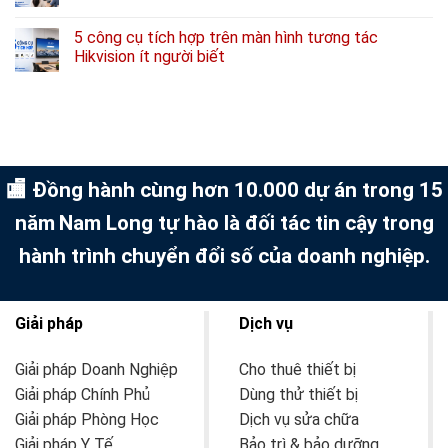
5 công cụ tích hợp trên màn hình tương tác
Hikvision ít người biết
🏬 Đồng hành cùng hơn 10.000 dự án trong 15
năm
Nam Long tự hào là đối tác tin cậy trong
hành trình chuyển đổi số của doanh nghiệp.
Giải pháp
Dịch vụ
Giải pháp Doanh Nghiệp
Cho thuê thiết bị
Giải pháp Chính Phủ
Dùng thử thiết bị
Giải pháp Phòng Học
Dịch vụ sửa chữa
Giải pháp Y Tế
Bảo trì & bảo dưỡng