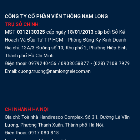
CÔNG TY CỔ PHẦN VIỄN THÔNG NAM LONG
TRỤ SỞ CHÍNH:
MST
0312130325
cấp ngày
18/01/2013
cấp bởi Sở Kế
Hoạch Và Đầu Tư TP HCM - Phòng Đăng Ký Kinh Doanh
Địa chỉ: 13A/3 Đường số 10, Khu phố 2, Phường Hiệp Bình,
Thành phố Hồ Chí Minh.
Điện thoại:
0979240456
/
0903058877
-
(028) 7108 7979
Email: cuong.truong@namlongtelecom.vn
CHI NHÁNH HÀ NỘI
:
Địa chỉ: Toà nhà Handiresco Complex, Số 31, Đường Lê Văn
Lương, Phường Thanh Xuân, Thành phố Hà Nội.
Điện thoại:
0917 080 818