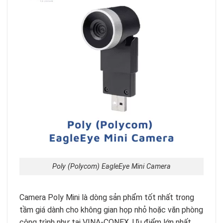
Poly (Polycom) EagleEye Mini Camera
Camera Poly Mini là dòng sản phẩm tốt nhất trong
tầm giá dành cho không gian họp nhỏ hoặc văn phòng
công trình như tại VINA-CONEX. Ưu điểm lớn nhất