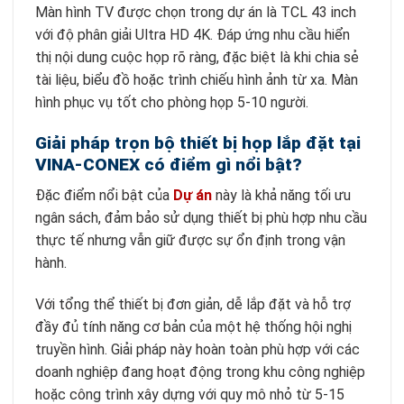
Màn hình TV được chọn trong dự án là TCL 43 inch
với độ phân giải Ultra HD 4K. Đáp ứng nhu cầu hiển
thị nội dung cuộc họp rõ ràng, đặc biệt là khi chia sẻ
tài liệu, biểu đồ hoặc trình chiếu hình ảnh từ xa. Màn
hình phục vụ tốt cho phòng họp 5-10 người.
Giải pháp trọn bộ thiết bị họp lắp đặt tại
VINA-CONEX có điểm gì nổi bật?
Đặc điểm nổi bật của
Dự án
này là khả năng tối ưu
ngân sách, đảm bảo sử dụng thiết bị phù hợp nhu cầu
thực tế nhưng vẫn giữ được sự ổn định trong vận
hành.
Với tổng thể thiết bị đơn giản, dễ lắp đặt và hỗ trợ
đầy đủ tính năng cơ bản của một hệ thống hội nghị
truyền hình. Giải pháp này hoàn toàn phù hợp với các
doanh nghiệp đang hoạt động trong khu công nghiệp
hoặc công trình xây dựng với quy mô nhỏ từ 5-15