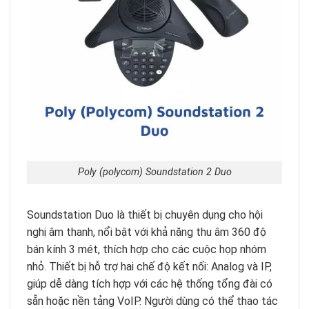
Poly (polycom) Soundstation 2 Duo
Soundstation Duo là thiết bị chuyên dụng cho hội
nghị âm thanh, nổi bật với khả năng thu âm 360 độ
bán kính 3 mét, thích hợp cho các cuộc họp nhóm
nhỏ. Thiết bị hỗ trợ hai chế độ kết nối: Analog và IP,
giúp dễ dàng tích hợp với các hệ thống tổng đài có
sẵn hoặc nền tảng VoIP. Người dùng có thể thao tác