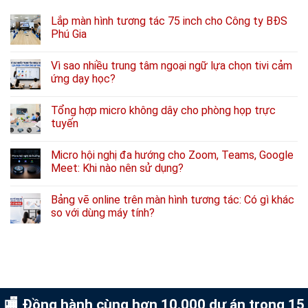
Lắp màn hình tương tác 75 inch cho Công ty BĐS
Phú Gia
Vì sao nhiều trung tâm ngoại ngữ lựa chọn tivi cảm
ứng dạy học?
Tổng hợp micro không dây cho phòng họp trực
tuyến
Micro hội nghị đa hướng cho Zoom, Teams, Google
Meet: Khi nào nên sử dụng?
Bảng vẽ online trên màn hình tương tác: Có gì khác
so với dùng máy tính?
🏬 Đồng hành cùng hơn 10.000 dự án trong 15