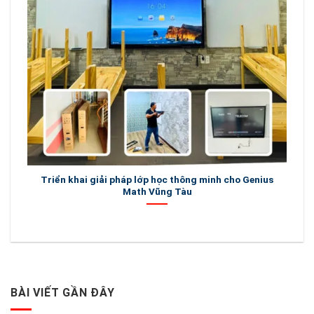
Triển khai giải pháp lớp học thông minh cho Genius
L
Math Vũng Tàu
BÀI VIẾT GẦN ĐÂY