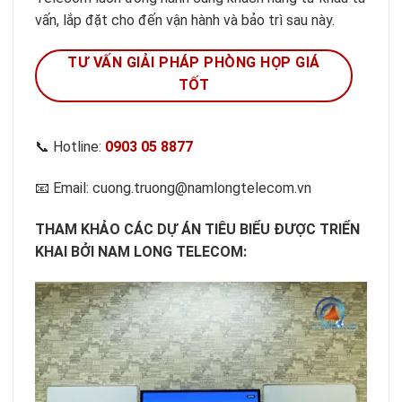
vấn, lắp đặt cho đến vận hành và bảo trì sau này.
TƯ VẤN GIẢI PHÁP PHÒNG HỌP GIÁ
TỐT
📞 Hotline:
0903 05 8877
📧 Email: cuong.truong@namlongtelecom.vn
THAM KHẢO CÁC DỰ ÁN TIÊU BIỂU ĐƯỢC TRIỂN
KHAI BỞI NAM LONG TELECOM: