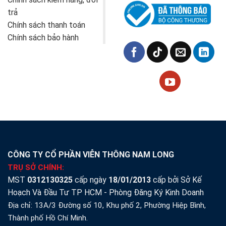
trả
Chính sách thanh toán
Chính sách bảo hành
CÔNG TY CỔ PHẦN VIỄN THÔNG NAM LONG
TRỤ SỞ CHÍNH:
MST
0312130325
cấp ngày
18/01/2013
cấp bởi Sở Kế
Hoạch Và Đầu Tư TP HCM - Phòng Đăng Ký Kinh Doanh
Địa chỉ: 13A/3 Đường số 10, Khu phố 2, Phường Hiệp Bình,
Thành phố Hồ Chí Minh.