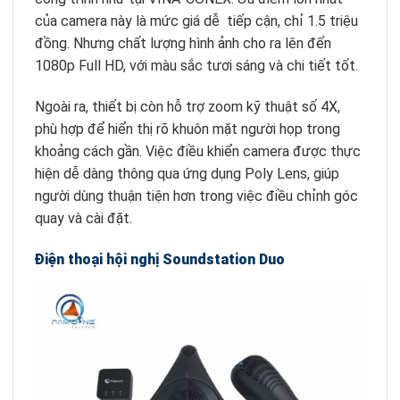
của camera này là mức giá dễ tiếp cận, chỉ 1.5 triệu
đồng. Nhưng chất lượng hình ảnh cho ra lên đến
1080p Full HD, với màu sắc tươi sáng và chi tiết tốt.
Ngoài ra, thiết bị còn hỗ trợ zoom kỹ thuật số 4X,
phù hợp để hiển thị rõ khuôn mặt người họp trong
khoảng cách gần. Việc điều khiển camera được thực
hiện dễ dàng thông qua ứng dụng Poly Lens, giúp
người dùng thuận tiện hơn trong việc điều chỉnh góc
quay và cài đặt.
Điện thoại hội nghị Soundstation Duo