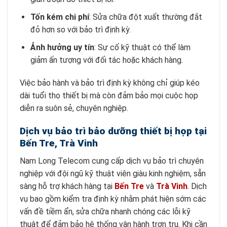
Tốn kém chi phí
: Sửa chữa đột xuất thường đắt
đỏ hơn so với bảo trì định kỳ.
Ảnh hưởng uy tín
: Sự cố kỹ thuật có thể làm
giảm ấn tượng với đối tác hoặc khách hàng.
Việc bảo hành và bảo trì định kỳ không chỉ giúp kéo
dài tuổi thọ thiết bị mà còn đảm bảo mọi cuộc họp
diễn ra suôn sẻ, chuyên nghiệp.
Dịch vụ bảo trì bảo dưỡng thiết bị họp tại
Bến Tre, Trà Vinh
Nam Long Telecom cung cấp dịch vụ bảo trì chuyên
nghiệp với đội ngũ kỹ thuật viên giàu kinh nghiệm, sẵn
sàng hỗ trợ khách hàng tại
Bến Tre
và
Trà Vinh
. Dịch
vụ bao gồm kiểm tra định kỳ nhằm phát hiện sớm các
vấn đề tiềm ẩn, sửa chữa nhanh chóng các lỗi kỹ
thuật để đảm bảo hệ thống vận hành trơn tru. Khi cần