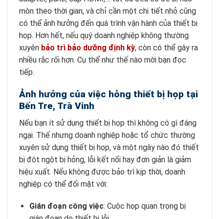
mòn theo thời gian, và chỉ cần một chi tiết nhỏ cũng
có thể ảnh hưởng đến quá trình vận hành của thiết bị
họp. Hơn hết, nếu quý doanh nghiệp không thường
xuyên
bảo trì bảo dưỡng định kỳ
, còn có thể gây ra
nhiều rắc rối hơn. Cụ thể như thế nào mời bạn đọc
tiếp.
Ảnh hưởng của việc hỏng thiết bị họp tại
Bến Tre, Trà Vinh
Nếu bạn ít sử dụng thiết bị họp thì không có gì đáng
ngại. Thế nhưng doanh nghiệp hoặc tổ chức thường
xuyên sử dụng thiết bị họp, và một ngày nào đó thiết
bị đột ngột bị hỏng, lỗi kết nối hay đơn giản là giảm
hiệu xuất. Nếu không được bảo trì kịp thời, doanh
nghiệp có thể đối mặt với:
Gián đoạn công việc
: Cuộc họp quan trọng bị
gián đoạn do thiết bị lỗi.