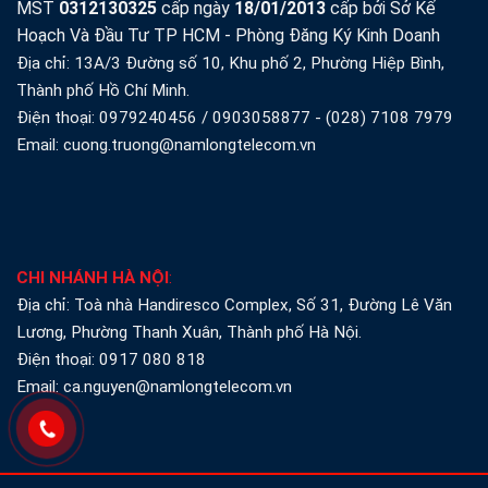
MST
0312130325
cấp ngày
18/01/2013
cấp bởi Sở Kế
Hoạch Và Đầu Tư TP HCM - Phòng Đăng Ký Kinh Doanh
Địa chỉ: 13A/3 Đường số 10, Khu phố 2, Phường Hiệp Bình,
Thành phố Hồ Chí Minh.
Điện thoại:
0979240456
/
0903058877
-
(028) 7108 7979
Email: cuong.truong@namlongtelecom.vn
CHI NHÁNH HÀ NỘI
:
Địa chỉ: Toà nhà Handiresco Complex, Số 31, Đường Lê Văn
Lương, Phường Thanh Xuân, Thành phố Hà Nội.
Điện thoại:
0917 080 818
Email: ca.nguyen@namlongtelecom.vn