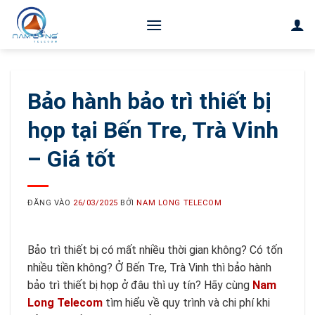
Bỏ
qua
nội
dung
Bảo hành bảo trì thiết bị
họp tại Bến Tre, Trà Vinh
– Giá tốt
ĐĂNG VÀO
26/03/2025
BỞI
NAM LONG TELECOM
Bảo trì thiết bị có mất nhiều thời gian không? Có tốn
nhiều tiền không? Ở Bến Tre, Trà Vinh thì bảo hành
bảo trì thiết bị họp ở đâu thì uy tín? Hãy cùng
Nam
Long Telecom
tìm hiểu về quy trình và chi phí khi