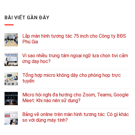
BÀI VIẾT GẦN ĐÂY
Lắp màn hình tương tác 75 inch cho Công ty BĐS
Phú Gia
Vì sao nhiều trung tâm ngoại ngữ lựa chọn tivi cảm
ứng dạy học?
Tổng hợp micro không dây cho phòng họp trực
tuyến
Micro hội nghị đa hướng cho Zoom, Teams, Google
Meet: Khi nào nên sử dụng?
Bảng vẽ online trên màn hình tương tác: Có gì khác
so với dùng máy tính?