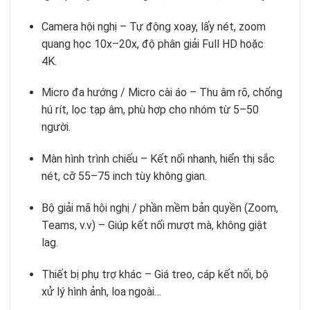
Camera hội nghị – Tự động xoay, lấy nét, zoom
quang học 10x–20x, độ phân giải Full HD hoặc
4K.
Micro đa hướng / Micro cài áo – Thu âm rõ, chống
hú rít, lọc tạp âm, phù hợp cho nhóm từ 5–50
người.
Màn hình trình chiếu – Kết nối nhanh, hiển thị sắc
nét, cỡ 55–75 inch tùy không gian.
Bộ giải mã hội nghị / phần mềm bản quyền (Zoom,
Teams, v.v) – Giúp kết nối mượt mà, không giật
lag.
Thiết bị phụ trợ khác – Giá treo, cáp kết nối, bộ
xử lý hình ảnh, loa ngoài…