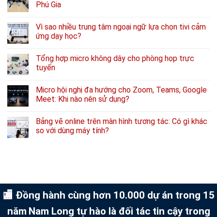
Phú Gia
Vì sao nhiều trung tâm ngoại ngữ lựa chọn tivi cảm
ứng dạy học?
Tổng hợp micro không dây cho phòng họp trực
tuyến
Micro hội nghị đa hướng cho Zoom, Teams, Google
Meet: Khi nào nên sử dụng?
Bảng vẽ online trên màn hình tương tác: Có gì khác
so với dùng máy tính?
🏬 Đồng hành cùng hơn 10.000 dự án trong 15
năm
Nam Long tự hào là đối tác tin cậy trong