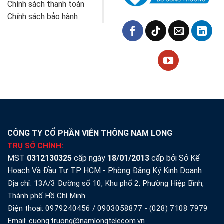
Chính sách thanh toán
Chính sách bảo hành
CÔNG TY CỔ PHẦN VIỄN THÔNG NAM LONG
TRỤ SỞ CHÍNH:
MST
0312130325
cấp ngày
18/01/2013
cấp bởi Sở Kế
Hoạch Và Đầu Tư TP HCM - Phòng Đăng Ký Kinh Doanh
Địa chỉ: 13A/3 Đường số 10, Khu phố 2, Phường Hiệp Bình,
Thành phố Hồ Chí Minh.
Điện thoại:
0979240456
/
0903058877
-
(028) 7108 7979
Email: cuong.truong@namlongtelecom.vn