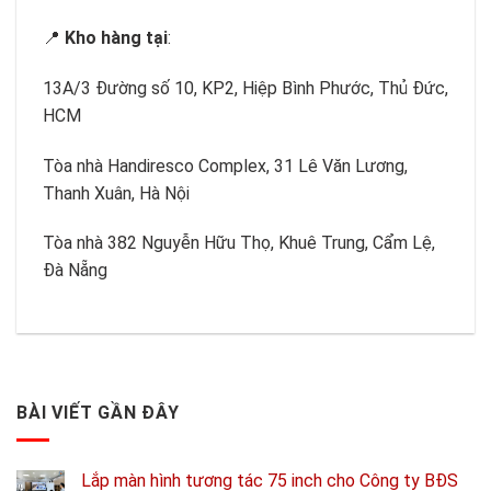
📍
Kho hàng tại
:
13A/3 Đường số 10, KP2, Hiệp Bình Phước, Thủ Đức,
HCM
Tòa nhà Handiresco Complex, 31 Lê Văn Lương,
Thanh Xuân, Hà Nội
Tòa nhà 382 Nguyễn Hữu Thọ, Khuê Trung, Cẩm Lệ,
Đà Nẵng
BÀI VIẾT GẦN ĐÂY
Lắp màn hình tương tác 75 inch cho Công ty BĐS