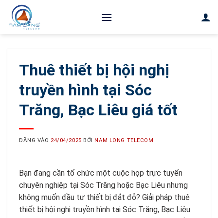
Bỏ
qua
nội
dung
Thuê thiết bị hội nghị
truyền hình tại Sóc
Trăng, Bạc Liêu giá tốt
ĐĂNG VÀO
24/04/2025
BỞI
NAM LONG TELECOM
Bạn đang cần tổ chức một cuộc họp trực tuyến
chuyên nghiệp tại Sóc Trăng hoặc Bạc Liêu nhưng
không muốn đầu tư thiết bị đắt đỏ? Giải pháp thuê
thiết bị hội nghị truyền hình tại Sóc Trăng, Bạc Liêu