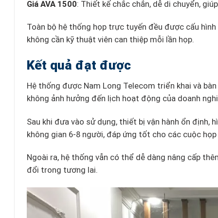
Giá AVA 1500
: Thiết kế chắc chắn, dễ di chuyển, giú
Toàn bộ hệ thống họp trực tuyến đều được cấu hình 
không cần kỹ thuật viên can thiệp mỗi lần họp.
Kết quả đạt được
Hệ thống được Nam Long Telecom triển khai và bàn g
không ảnh hưởng đến lịch hoạt động của doanh ngh
Sau khi đưa vào sử dụng, thiết bị vận hành ổn định, h
không gian 6-8 người, đáp ứng tốt cho các cuộc họp n
Ngoài ra, hệ thống vẫn có thể dễ dàng nâng cấp thê
đổi trong tương lai.