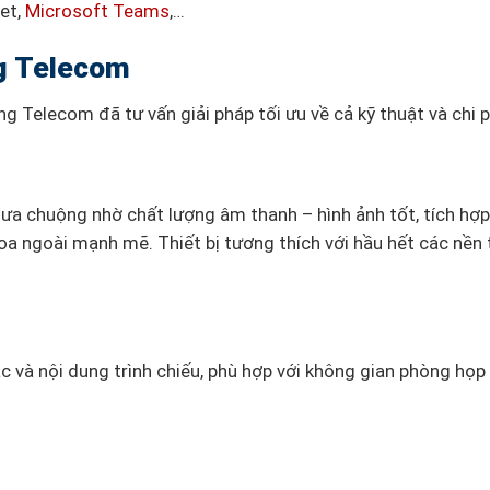
et,
Microsoft Teams
,…
ng Telecom
g Telecom đã tư vấn giải pháp tối ưu về cả kỹ thuật và chi p
 ưa chuộng nhờ chất lượng âm thanh – hình ảnh tốt, tích hợp
loa ngoài mạnh mẽ. Thiết bị tương thích với hầu hết các nền
tác và nội dung trình chiếu, phù hợp với không gian phòng họp