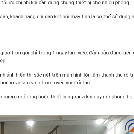
p tối ưu chi phí khi cần dùng chung thiết bị cho nhiều phòng.
sẵn, khách hàng chỉ cần kết nối máy tính là có thể sử dụng
iao trọn gói chỉ trong 1 ngày làm việc, đảm bảo đúng tiến 
iệp.
ình ảnh hiển thị sắc nét trên màn hình lớn, âm thanh thu rõ t
ội bộ và làm việc trực tuyến với đối tác.
m micro mở rộng hoặc thiết bị ngoại vi khi quy mô phòng họ