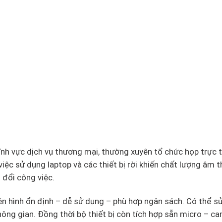
ĩnh vực dịch vụ thương mại, thường xuyên tổ chức họp trực 
việc sử dụng laptop và các thiết bị rời khiến chất lượng âm t
 đổi công việc.
ền hình ổn định – dễ sử dụng – phù hợp ngân sách. Có thể s
ông gian. Đồng thời bộ thiết bị còn tích hợp sẵn micro – c