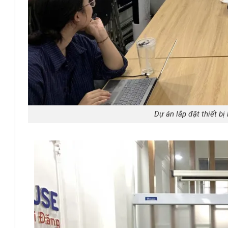
Dự án lắp đặt thiết bị