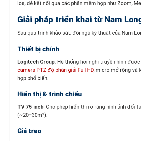
loa, dễ kết nối qua các phần mềm họp như Zoom, Me
Giải pháp triển khai từ Nam Lo
Sau quá trình khảo sát, đội ngũ kỹ thuật của Nam Lon
Thiết bị chính
Logitech Group
: Hệ thống hội nghị truyền hình được
camera PTZ độ phân giải Full HD
, micro mở rộng và 
họp phổ biến.
Hiển thị & trình chiếu
TV 75 inch
: Cho phép hiển thị rõ ràng hình ảnh đối 
(~20–30m²).
Giá treo