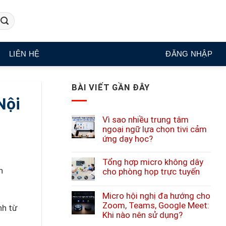
LIÊN HỆ
ĐĂNG NHẬP
BÀI VIẾT GẦN ĐÂY
Nội
Vì sao nhiều trung tâm
ngoại ngữ lựa chọn tivi cảm
ứng dạy học?
Tổng hợp micro không dây
h
cho phòng họp trực tuyến
Micro hội nghị đa hướng cho
Zoom, Teams, Google Meet:
nh từ
Khi nào nên sử dụng?