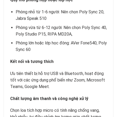
Phòng nhỏ từ 1-6 người: Nên chọn Poly Sync 20,
Jabra Speak 510
Phòng vừa từ 6-12 người: Nên chọn Poly Sync 40,
Poly Studio P15, RIPA MD20A,
Phòng lớn hoặc lớp học đông: AVer Fone540, Poly
Sync 60
Kết nối và tương thích
Ưu tiên thiết bị hỗ trợ USB và Bluetooth, hoạt động
tốt với các ứng dụng phổ biến như Zoom, Microsoft
Teams, Google Meet.
Chất lượng âm thanh và công nghệ xử lý
Chọn loa tích hợp micro có tính năng chống vang,
khử nhiễu, tự điều chỉnh âm lượng giúp chất lượng