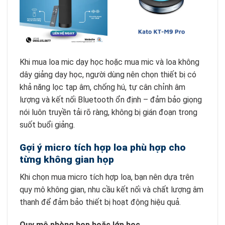
Khi mua loa mic dạy học hoặc mua mic và loa không
dây giảng dạy học, người dùng nên chọn thiết bị có
khả năng lọc tạp âm, chống hú, tự cân chỉnh âm
lượng và kết nối Bluetooth ổn định – đảm bảo giọng
nói luôn truyền tải rõ ràng, không bị gián đoạn trong
suốt buổi giảng.
Gợi ý micro tích hợp loa phù hợp cho
từng không gian họp
Khi chọn mua micro tích hợp loa, bạn nên dựa trên
quy mô không gian, nhu cầu kết nối và chất lượng âm
thanh để đảm bảo thiết bị hoạt động hiệu quả.
Quy mô phòng họp hoặc lớp học