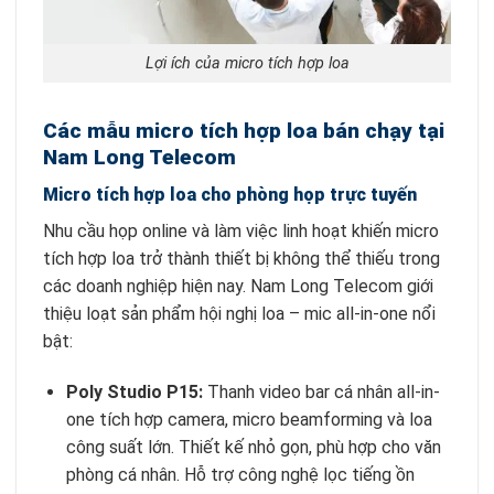
Lợi ích của micro tích hợp loa
Các mẫu micro tích hợp loa bán chạy tại
Nam Long Telecom
Micro tích hợp loa cho phòng họp trực tuyến
Nhu cầu họp online và làm việc linh hoạt khiến micro
tích hợp loa trở thành thiết bị không thể thiếu trong
các doanh nghiệp hiện nay. Nam Long Telecom giới
thiệu loạt sản phẩm hội nghị loa – mic all-in-one nổi
bật:
Poly Studio P15:
Thanh video bar cá nhân all-in-
one tích hợp camera, micro beamforming và loa
công suất lớn. Thiết kế nhỏ gọn, phù hợp cho văn
phòng cá nhân. Hỗ trợ công nghệ lọc tiếng ồn