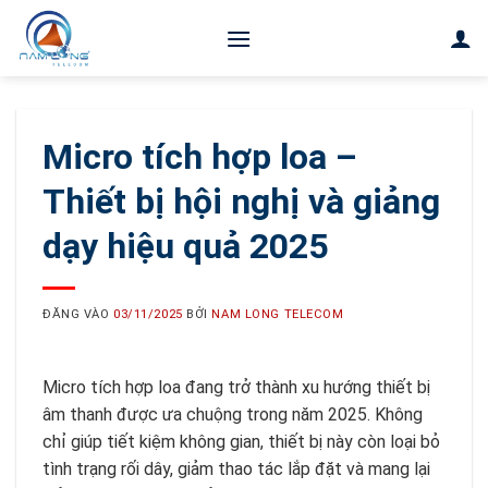
Bỏ
qua
nội
dung
Micro tích hợp loa –
Thiết bị hội nghị và giảng
dạy hiệu quả 2025
ĐĂNG VÀO
03/11/2025
BỞI
NAM LONG TELECOM
Micro tích hợp loa đang trở thành xu hướng thiết bị
âm thanh được ưa chuộng trong năm 2025. Không
chỉ giúp tiết kiệm không gian, thiết bị này còn loại bỏ
tình trạng rối dây, giảm thao tác lắp đặt và mang lại