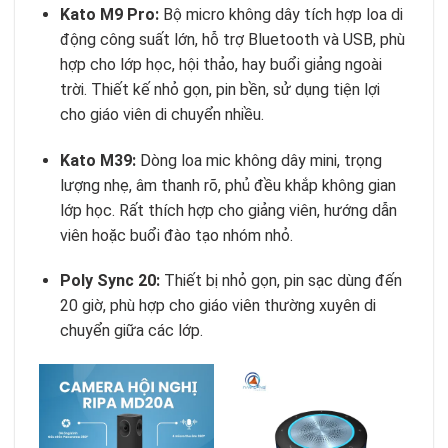
Kato M9 Pro:
Bộ micro không dây tích hợp loa di
động công suất lớn, hỗ trợ Bluetooth và USB, phù
hợp cho lớp học, hội thảo, hay buổi giảng ngoài
trời. Thiết kế nhỏ gọn, pin bền, sử dụng tiện lợi
cho giáo viên di chuyển nhiều.
Kato M39:
Dòng loa mic không dây mini, trọng
lượng nhẹ, âm thanh rõ, phủ đều khắp không gian
lớp học. Rất thích hợp cho giảng viên, hướng dẫn
viên hoặc buổi đào tạo nhóm nhỏ.
Poly Sync 20:
Thiết bị nhỏ gọn, pin sạc dùng đến
20 giờ, phù hợp cho giáo viên thường xuyên di
chuyển giữa các lớp.