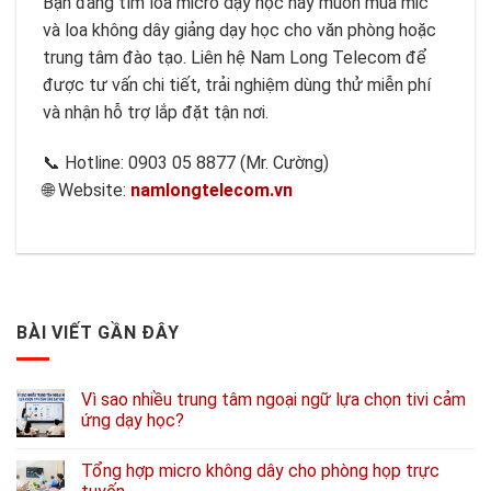
Bạn đang tìm loa micro dạy học hay muốn mua mic
và loa không dây giảng dạy học cho văn phòng hoặc
trung tâm đào tạo. Liên hệ Nam Long Telecom để
được tư vấn chi tiết, trải nghiệm dùng thử miễn phí
và nhận hỗ trợ lắp đặt tận nơi.
📞 Hotline: 0903 05 8877 (Mr. Cường)
🌐 Website:
namlongtelecom.vn
BÀI VIẾT GẦN ĐÂY
Vì sao nhiều trung tâm ngoại ngữ lựa chọn tivi cảm
ứng dạy học?
Tổng hợp micro không dây cho phòng họp trực