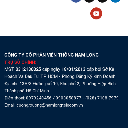
CÔNG TY CỔ PHẦN VIỄN THÔNG NAM LONG
TRỤ SỞ CHÍNH:
MST
0312130325
cấp ngày
18/01/2013
cấp bởi Sở Kế
Hoạch Và Đầu Tư TP HCM - Phòng Đăng Ký Kinh Doanh
Địa chỉ: 13A/3 Đường số 10, Khu phố 2, Phường Hiệp Bình,
Thành phố Hồ Chí Minh.
Điện thoại:
0979240456
/
0903058877
-
(028) 7108 7979
Email: cuong.truong@namlongtelecom.vn