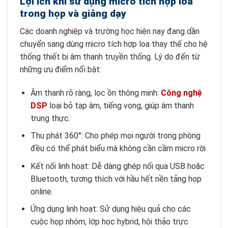
Lợi ích khi sử dụng micro tích hợp loa
trong họp và giảng dạy
Các doanh nghiệp và trường học hiện nay đang dần
chuyển sang dùng micro tích hợp loa thay thế cho hệ
thống thiết bị âm thanh truyền thống. Lý do đến từ
những ưu điểm nổi bật:
Âm thanh rõ ràng, lọc ồn thông minh:
Công nghệ
DSP
loại bỏ tạp âm, tiếng vọng, giúp âm thanh
trung thực.
Thu phát 360°: Cho phép mọi người trong phòng
đều có thể phát biểu mà không cần cầm micro rời.
Kết nối linh hoạt: Dễ dàng ghép nối qua USB hoặc
Bluetooth, tương thích với hầu hết nền tảng họp
online.
Ứng dụng linh hoạt: Sử dụng hiệu quả cho các
cuộc họp nhóm, lớp học hybrid, hội thảo trực