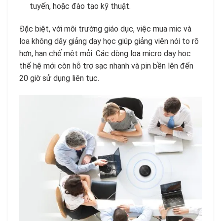
tuyến, hoặc đào tạo kỹ thuật.
Đặc biệt, với môi trường giáo dục, việc mua mic và
loa không dây giảng dạy học giúp giảng viên nói to rõ
hơn, hạn chế mệt mỏi. Các dòng loa micro dạy học
thế hệ mới còn hỗ trợ sạc nhanh và pin bền lên đến
20 giờ sử dụng liên tục.