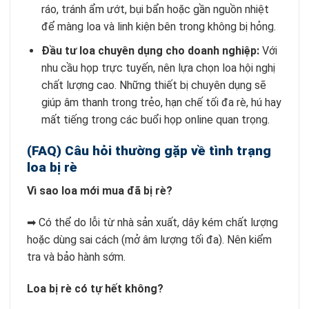
ráo, tránh ẩm ướt, bụi bẩn hoặc gần nguồn nhiệt
để màng loa và linh kiện bên trong không bị hỏng.
Đầu tư loa chuyên dụng cho doanh nghiệp:
Với
nhu cầu họp trực tuyến, nên lựa chọn loa hội nghị
chất lượng cao. Những thiết bị chuyên dụng sẽ
giúp âm thanh trong trẻo, hạn chế tối đa rè, hú hay
mất tiếng trong các buổi họp online quan trọng.
(FAQ) Câu hỏi thường gặp về tình trạng
loa bị rè
Vì sao loa mới mua đã bị rè?
➡ Có thể do lỗi từ nhà sản xuất, dây kém chất lượng
hoặc dùng sai cách (mở âm lượng tối đa). Nên kiểm
tra và bảo hành sớm.
Loa bị rè có tự hết không?