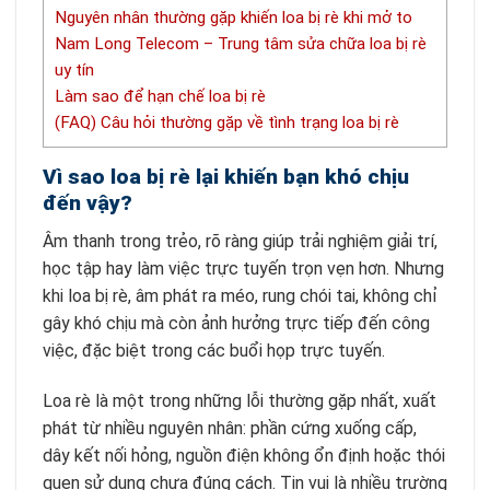
Nguyên nhân thường gặp khiến loa bị rè khi mở to
Nam Long Telecom – Trung tâm sửa chữa loa bị rè
uy tín
Làm sao để hạn chế loa bị rè
(FAQ) Câu hỏi thường gặp về tình trạng loa bị rè
Vì sao loa bị rè lại khiến bạn khó chịu
đến vậy?
Âm thanh trong trẻo, rõ ràng giúp trải nghiệm giải trí,
học tập hay làm việc trực tuyến trọn vẹn hơn. Nhưng
khi loa bị rè, âm phát ra méo, rung chói tai, không chỉ
gây khó chịu mà còn ảnh hưởng trực tiếp đến công
việc, đặc biệt trong các buổi họp trực tuyến.
Loa rè là một trong những lỗi thường gặp nhất, xuất
phát từ nhiều nguyên nhân: phần cứng xuống cấp,
dây kết nối hỏng, nguồn điện không ổn định hoặc thói
quen sử dụng chưa đúng cách. Tin vui là nhiều trường