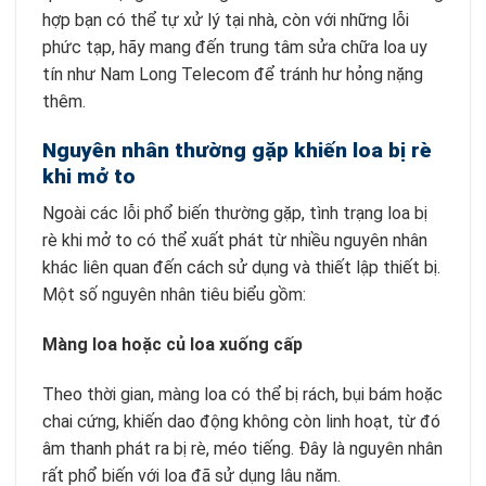
hợp bạn có thể tự xử lý tại nhà, còn với những lỗi
phức tạp, hãy mang đến trung tâm sửa chữa loa uy
tín như Nam Long Telecom để tránh hư hỏng nặng
thêm.
Nguyên nhân thường gặp khiến loa bị rè
khi mở to
Ngoài các lỗi phổ biến thường gặp, tình trạng loa bị
rè khi mở to có thể xuất phát từ nhiều nguyên nhân
khác liên quan đến cách sử dụng và thiết lập thiết bị.
Một số nguyên nhân tiêu biểu gồm:
Màng loa hoặc củ loa xuống cấp
Theo thời gian, màng loa có thể bị rách, bụi bám hoặc
chai cứng, khiến dao động không còn linh hoạt, từ đó
âm thanh phát ra bị rè, méo tiếng. Đây là nguyên nhân
rất phổ biến với loa đã sử dụng lâu năm.