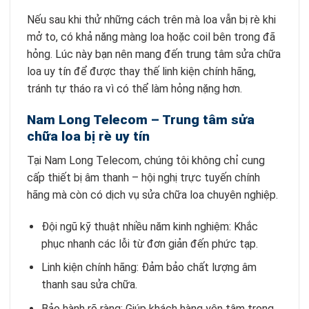
Nếu sau khi thử những cách trên mà loa vẫn bị rè khi
mở to, có khả năng màng loa hoặc coil bên trong đã
hỏng. Lúc này bạn nên mang đến trung tâm sửa chữa
loa uy tín để được thay thế linh kiện chính hãng,
tránh tự tháo ra vì có thể làm hỏng nặng hơn.
Nam Long Telecom – Trung tâm sửa
chữa loa bị rè uy tín
Tại Nam Long Telecom, chúng tôi không chỉ cung
cấp thiết bị âm thanh – hội nghị trực tuyến chính
hãng mà còn có dịch vụ sửa chữa loa chuyên nghiệp.
Đội ngũ kỹ thuật nhiều năm kinh nghiệm: Khắc
phục nhanh các lỗi từ đơn giản đến phức tạp.
Linh kiện chính hãng: Đảm bảo chất lượng âm
thanh sau sửa chữa.
Bảo hành rõ ràng: Giúp khách hàng yên tâm trong