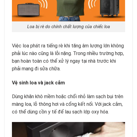
Loa bị rè do chính chất lượng của chiếc loa
Việc loa phát ra tiếng rè khi tăng âm lượng lớn không
phải lúc nào cũng là lỗi nặng. Trong nhiều trường hợp,
bạn hoàn toàn có thể xử lý ngay tại nhà trước khi
phải mang đi sửa chữa.
Vệ sinh loa và jack cắm
Dùng khăn khô mềm hoặc chổi nhỏ làm sạch bụi trên
màng loa, lỗ thông hơi và cổng kết nối. Với jack cắm,
có thể dùng cồn y tế để lau sạch lớp oxy hóa.