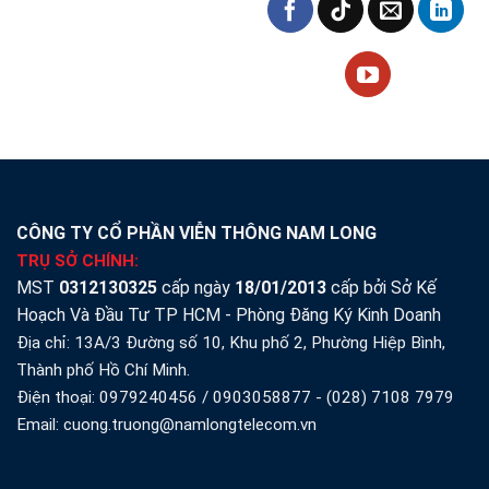
CÔNG TY CỔ PHẦN VIỄN THÔNG NAM LONG
TRỤ SỞ CHÍNH:
MST
0312130325
cấp ngày
18/01/2013
cấp bởi Sở Kế
Hoạch Và Đầu Tư TP HCM - Phòng Đăng Ký Kinh Doanh
Địa chỉ: 13A/3 Đường số 10, Khu phố 2, Phường Hiệp Bình,
Thành phố Hồ Chí Minh.
Điện thoại:
0979240456
/
0903058877
-
(028) 7108 7979
Email: cuong.truong@namlongtelecom.vn