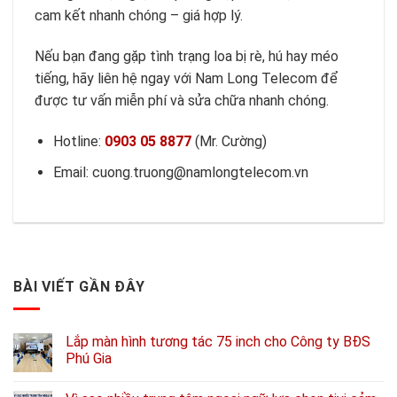
cam kết nhanh chóng – giá hợp lý.
Nếu bạn đang gặp tình trạng loa bị rè, hú hay méo
tiếng, hãy liên hệ ngay với Nam Long Telecom để
được tư vấn miễn phí và sửa chữa nhanh chóng.
Hotline:
0903 05 8877
(Mr. Cường)
Email: cuong.truong@namlongtelecom.vn
BÀI VIẾT GẦN ĐÂY
Lắp màn hình tương tác 75 inch cho Công ty BĐS
Phú Gia