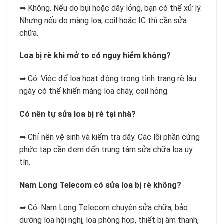
➡ Không. Nếu do bụi hoặc dây lỏng, bạn có thể xử lý.
Nhưng nếu do màng loa, coil hoặc IC thì cần sửa
chữa.
Loa bị rè khi mở to có nguy hiểm không?
➡ Có. Việc để loa hoạt động trong tình trạng rè lâu
ngày có thể khiến màng loa cháy, coil hỏng.
Có nên tự sửa loa bị rè tại nhà?
➡ Chỉ nên vệ sinh và kiểm tra dây. Các lỗi phần cứng
phức tạp cần đem đến trung tâm sửa chữa loa uy
tín.
Nam Long Telecom có sửa loa bị rè không?
➡ Có. Nam Long Telecom chuyên sửa chữa, bảo
dưỡng loa hội nghị, loa phòng họp, thiết bị âm thanh,