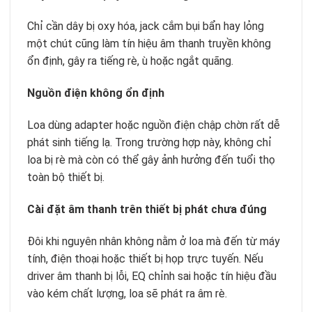
Chỉ cần dây bị oxy hóa, jack cắm bụi bẩn hay lỏng
một chút cũng làm tín hiệu âm thanh truyền không
ổn định, gây ra tiếng rè, ù hoặc ngắt quãng.
Nguồn điện không ổn định
Loa dùng adapter hoặc nguồn điện chập chờn rất dễ
phát sinh tiếng lạ. Trong trường hợp này, không chỉ
loa bị rè mà còn có thể gây ảnh hưởng đến tuổi thọ
toàn bộ thiết bị.
Cài đặt âm thanh trên thiết bị phát chưa đúng
Đôi khi nguyên nhân không nằm ở loa mà đến từ máy
tính, điện thoại hoặc thiết bị họp trực tuyến. Nếu
driver âm thanh bị lỗi, EQ chỉnh sai hoặc tín hiệu đầu
vào kém chất lượng, loa sẽ phát ra âm rè.