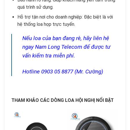
quá trình sử dụng.
Hỗ trợ tận nơi cho doanh nghiệp: Đặc biệt là với
hệ thống loa họp trực tuyến.
Nếu loa của bạn đang rè, hãy liên hệ
ngay Nam Long Telecom để được tư
vấn kiểm tra miễn phí.
Hotline 0903 05 8877 (Mr. Cường)
THAM KHẢO CÁC DÒNG LOA HỘI NGHỊ NỔI BẬT
Gi