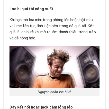
Loa bị quá tải công suất
Khi bạn mở loa mini trong phòng lớn hoặc bật max
volume liên tục, linh kiện bên trong dễ quá tải. Kết
quả là loa bị rè khi mở to, âm thanh thiếu trong trẻo
và dễ hỏng hóc.
Nguyên nhân loa bị rè
Dây kết nối hoặc jack cắm lỏng lẻo