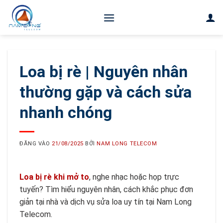
Bỏ
qua
nội
dung
Loa bị rè | Nguyên nhân
thường gặp và cách sửa
nhanh chóng
ĐĂNG VÀO
21/08/2025
BỞI
NAM LONG TELECOM
Loa bị rè khi mở to
, nghe nhạc hoặc họp trực
tuyến? Tìm hiểu nguyên nhân, cách khắc phục đơn
giản tại nhà và dịch vụ sửa loa uy tín tại Nam Long
Telecom.