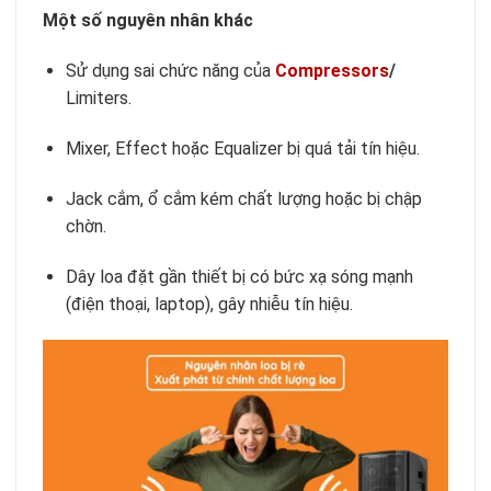
Một số nguyên nhân khác
Sử dụng sai chức năng của
Compressors
/
Limiters.
Mixer, Effect hoặc Equalizer bị quá tải tín hiệu.
Jack cắm, ổ cắm kém chất lượng hoặc bị chập
chờn.
Dây loa đặt gần thiết bị có bức xạ sóng mạnh
(điện thoại, laptop), gây nhiễu tín hiệu.