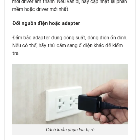
mới driver âm thanh. Nếu vẫn bị, hãy cập nhật lại phần
mềm hoặc driver mới nhất.
Đổi nguồn điện hoặc adapter
Đảm bảo adapter đúng công suất, dòng điện ổn định.
Nếu có thể, hãy thử cắm sang ổ điện khác để kiểm
tra.
Cách khắc phục loa bị rè