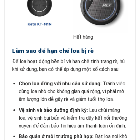
Có
Hết hàng
Làm sao để hạn chế loa bị rè
Để loa hoạt động bền bỉ và hạn chế tình trạng rè, hú
khi sử dụng, bạn có thể áp dụng một số cách sau:
Chọn loa đúng với nhu cầu sử dụng:
Tránh việc
dùng loa nhỏ cho không gian quá rộng, vì phải mở
âm lượng lớn dễ gây rè và giảm tuổi thọ loa.
Vệ sinh và bảo dưỡng định kỳ:
Lau chùi màng
loa, vệ sinh bụi bẩn và kiểm tra dây kết nối thường
xuyên để đảm bảo tín hiệu âm thanh luôn ổn định.
Bảo quản ở môi trường phù hợp:
Đặt loa nơi khô