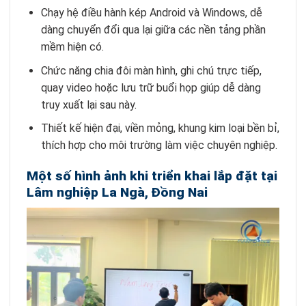
Chạy hệ điều hành kép Android và Windows, dễ
dàng chuyển đổi qua lại giữa các nền tảng phần
mềm hiện có.
Chức năng chia đôi màn hình, ghi chú trực tiếp,
quay video hoặc lưu trữ buổi họp giúp dễ dàng
truy xuất lại sau này.
Thiết kế hiện đại, viền mỏng, khung kim loại bền bỉ,
thích hợp cho môi trường làm việc chuyên nghiệp.
Một số hình ảnh khi triển khai lắp đặt tại
Lâm nghiệp La Ngà, Đồng Nai