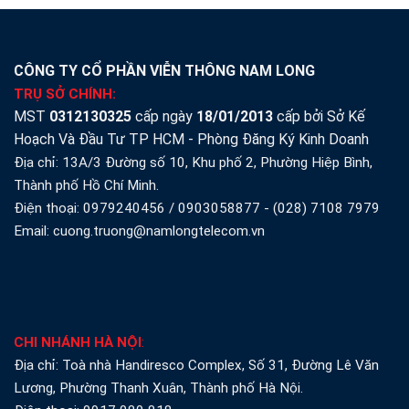
CÔNG TY CỔ PHẦN VIỄN THÔNG NAM LONG
TRỤ SỞ CHÍNH:
MST
0312130325
cấp ngày
18/01/2013
cấp bởi Sở Kế
Hoạch Và Đầu Tư TP HCM - Phòng Đăng Ký Kinh Doanh
Địa chỉ: 13A/3 Đường số 10, Khu phố 2, Phường Hiệp Bình,
Thành phố Hồ Chí Minh.
Điện thoại:
0979240456
/
0903058877
-
(028) 7108 7979
Email: cuong.truong@namlongtelecom.vn
CHI NHÁNH HÀ NỘI
:
Địa chỉ: Toà nhà Handiresco Complex, Số 31, Đường Lê Văn
Lương, Phường Thanh Xuân, Thành phố Hà Nội.