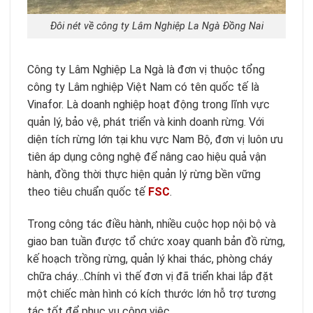
Đôi nét về công ty Lâm Nghiệp La Ngà Đồng Nai
Công ty Lâm Nghiệp La Ngà là đơn vị thuộc tổng
công ty Lâm nghiệp Việt Nam có tên quốc tế là
Vinafor. Là doanh nghiệp hoạt động trong lĩnh vực
quản lý, bảo vệ, phát triển và kinh doanh rừng. Với
diện tích rừng lớn tại khu vực Nam Bộ, đơn vị luôn ưu
tiên áp dụng công nghệ để nâng cao hiệu quả vận
hành, đồng thời thực hiện quản lý rừng bền vững
theo tiêu chuẩn quốc tế
FSC
.
Trong công tác điều hành, nhiều cuộc họp nội bộ và
giao ban tuần được tổ chức xoay quanh bản đồ rừng,
kế hoạch trồng rừng, quản lý khai thác, phòng cháy
chữa cháy…Chính vì thế đơn vị đã triển khai lắp đặt
một chiếc màn hình có kích thước lớn hỗ trợ tương
tác tốt để phục vụ công việc.