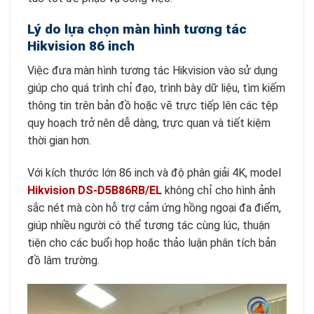
Lý do lựa chọn màn hình tương tác
Hikvision 86 inch
Việc đưa màn hình tương tác Hikvision vào sử dụng
giúp cho quá trình chỉ đạo, trình bày dữ liệu, tìm kiếm
thông tin trên bản đồ hoặc vẽ trực tiếp lên các tệp
quy hoạch trở nên dễ dàng, trực quan và tiết kiệm
thời gian hơn.
Với kích thước lớn 86 inch và độ phân giải 4K, model
Hikvision DS-D5B86RB/EL
không chỉ cho hình ảnh
sắc nét mà còn hỗ trợ cảm ứng hồng ngoại đa điểm,
giúp nhiều người có thể tương tác cùng lúc, thuận
tiện cho các buổi họp hoặc thảo luận phân tích bản
đồ lâm trường.