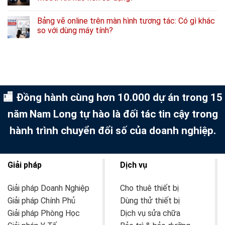
Bảng vẽ online trên màn hình tương tác: Có gì khác
so với dùng máy tính?
🏬 Đồng hành cùng hơn 10.000 dự án trong 15
năm
Nam Long tự hào là đối tác tin cậy trong
hành trình chuyển đổi số của doanh nghiệp.
Giải pháp
Dịch vụ
Giải pháp Doanh Nghiệp
Cho thuê thiết bị
Giải pháp Chính Phủ
Dùng thử thiết bị
Giải pháp Phòng Học
Dịch vụ sửa chữa