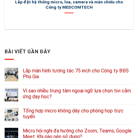
Lắp đặt hệ thống micro, loa, camera và màn chiếu cho
Lắp
Công ty MEDCOMTECH
BÀI VIẾT GẦN ĐÂY
Lắp màn hình tương tác 75 inch cho Công ty BĐS
Phú Gia
Vì sao nhiều trung tâm ngoại ngữ lựa chọn tivi cảm
ứng dạy học?
Tổng hợp micro không dây cho phòng họp trực
tuyến
Micro hội nghị đa hướng cho Zoom, Teams, Google
Meet: Khi nào nên sử dụng?