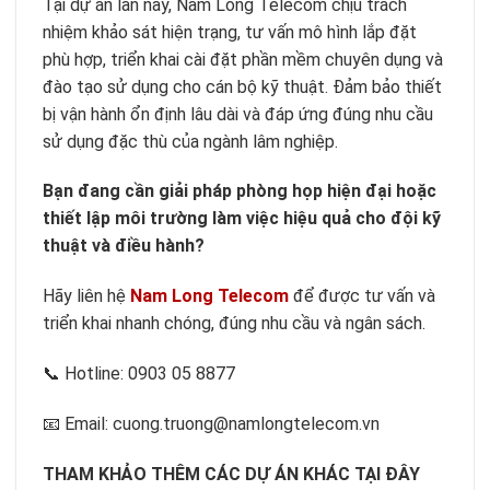
Tại dự án lần này, Nam Long Telecom chịu trách
nhiệm khảo sát hiện trạng, tư vấn mô hình lắp đặt
phù hợp, triển khai cài đặt phần mềm chuyên dụng và
đào tạo sử dụng cho cán bộ kỹ thuật. Đảm bảo thiết
bị vận hành ổn định lâu dài và đáp ứng đúng nhu cầu
sử dụng đặc thù của ngành lâm nghiệp.
Bạn đang cần giải pháp phòng họp hiện đại hoặc
thiết lập môi trường làm việc hiệu quả cho đội kỹ
thuật và điều hành?
Hãy liên hệ
Nam Long Telecom
để được tư vấn và
triển khai nhanh chóng, đúng nhu cầu và ngân sách.
📞 Hotline: 0903 05 8877
📧 Email: cuong.truong@namlongtelecom.vn
THAM KHẢO THÊM CÁC DỰ ÁN KHÁC TẠI ĐÂY