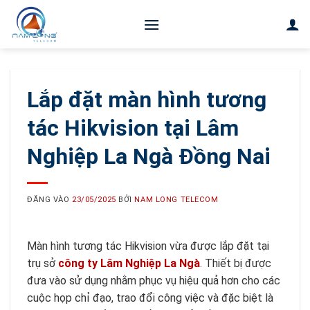
Bỏ
qua
nội
dung
Lắp đặt màn hình tương
tác Hikvision tại Lâm
Nghiệp La Ngà Đồng Nai
ĐĂNG VÀO
23/05/2025
BỞI
NAM LONG TELECOM
Màn hình tương tác Hikvision vừa được lắp đặt tại
trụ sở
công ty Lâm Nghiệp La Ngà
. Thiết bị được
đưa vào sử dụng nhằm phục vụ hiệu quả hơn cho các
cuộc họp chỉ đạo, trao đổi công việc và đặc biệt là