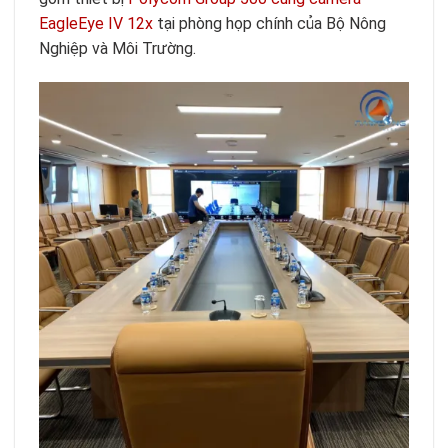
EagleEye IV 12x
tại phòng họp chính của Bộ Nông
Nghiệp và Môi Trường.