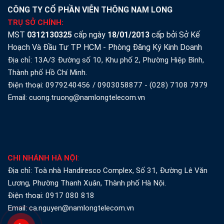
CÔNG TY CỔ PHẦN VIỄN THÔNG NAM LONG
TRỤ SỞ CHÍNH:
MST
0312130325
cấp ngày
18/01/2013
cấp bởi Sở Kế
Hoạch Và Đầu Tư TP HCM - Phòng Đăng Ký Kinh Doanh
Địa chỉ: 13A/3 Đường số 10, Khu phố 2, Phường Hiệp Bình,
Thành phố Hồ Chí Minh.
Điện thoại:
0979240456
/
0903058877
-
(028) 7108 7979
Email: cuong.truong@namlongtelecom.vn
CHI NHÁNH HÀ NỘI
:
Địa chỉ: Toà nhà Handiresco Complex, Số 31, Đường Lê Văn
Lương, Phường Thanh Xuân, Thành phố Hà Nội.
Điện thoại:
0917 080 818
Email: ca.nguyen@namlongtelecom.vn