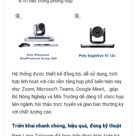
vị trí nào trong phòng họp.
Hệ thống được thiết kế đồng bộ, dễ sử dụng, tích
hợp linh hoạt với các nền tảng họp phổ biến hiện nay
như: Zoom, Microsoft Teams, Google Meet,… giúp
Bộ Nông Nghiệp và Môi Trường dễ dàng tổ chức họp
liên ngành, hội thảo trực tuyến và giao ban thường kỳ
với chất lượng cao.
Triển khai nhanh chóng, hiệu quả, đúng kỹ thuật
Nam Long Telecom đã trực tiếp thực hiện toàn bộ