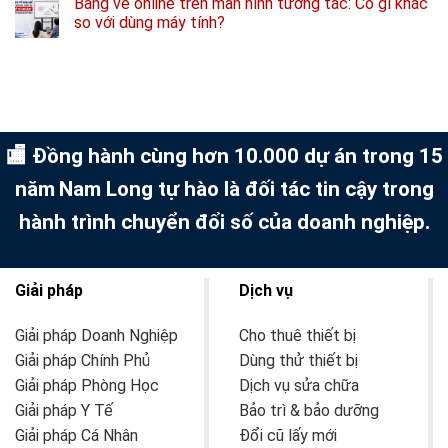
Bảng vẽ online trên màn hình tương tác: Có gì khác
so với dùng máy tính?
🏬 Đồng hành cùng hơn 10.000 dự án trong 15
năm
Nam Long tự hào là đối tác tin cậy trong
hành trình chuyển đổi số của doanh nghiệp.
Giải pháp
Dịch vụ
Giải pháp Doanh Nghiệp
Cho thuê thiết bị
Giải pháp Chính Phủ
Dùng thử thiết bị
Giải pháp Phòng Học
Dịch vụ sửa chữa
Giải pháp Y Tế
Bảo trì & bảo dưỡng
Giải pháp Cá Nhân
Đổi cũ lấy mới