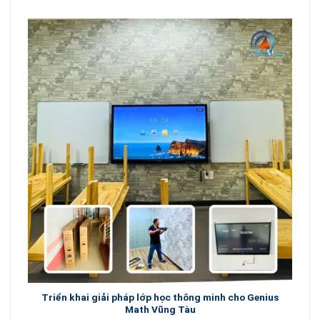
Triển khai giải pháp lớp học thông minh cho Genius
L
Math Vũng Tàu