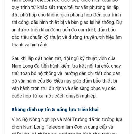
quy trình từ khảo sát thực tế, tư vấn phương án lắp
đặt phù hợp cho không gian phòng họp đến quá trình
thi công, cấu hình thiết bị và bàn giao lại hệ thống. Dự
án được triển khai đúng tiến độ cam kết, đảm bảo
các tiêu chuẩn kỹ thuật về đường truyền, tín hiệu âm
thanh và hình ảnh.
Sau khi lắp đặt hoàn tất, đội ngũ kỹ thuật viên của
Nam Long đã tiến hành kiểm tra kết nối tại chỗ, chạy
thử toàn bộ hệ thống và hướng dẫn chi tiết cho cán
bộ vận hành của Bộ. Điều này giúp đảm bảo thiết bị
vận hành trơn tru, ổn định và sẵn sàng phục vụ các
cuộc họp từ xa một cách chuyên nghiệp.
Khẳng định uy tín & năng lực triển khai
Việc Bộ Nông Nghiệp và Môi Trường đã tin tưởng lựa
chọn Nam Long Telecom làm đơn vị cung cấp và