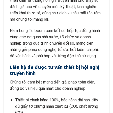
triển khai hệ thống hội nghị truyền hình cho thấy sự
đánh giá cao về chuyên môn kỹ thuật, kinh nghiệm
triển khai thực tế, cũng như dịch vụ hậu mãi tận tâm
mà chúng tôi mang lại.
Nam Long Telecom cam kết sẽ tiếp tục đồng hành
cùng các cơ quan nhà nước, tổ chức và doanh
nghiệp trong quá trình chuyển đổi số, mang đến
những giải pháp công nghệ tối ưu, tiết kiệm chi phí,
dễ vận hành và phù hợp với từng đặc thù sử dụng.
Liên hệ để được tư vấn thiết bị hội nghị
truyền hình
Chúng tôi cam kết mang đến giải pháp toàn diện,
đồng bộ và hiệu quả nhất cho doanh nghiệp.
Thiết bị chính hãng 100%, bảo hành dài hạn, đầy
đủ giấy tờ chứng nhận xuất xứ (CO), chất lượng
(CQ)