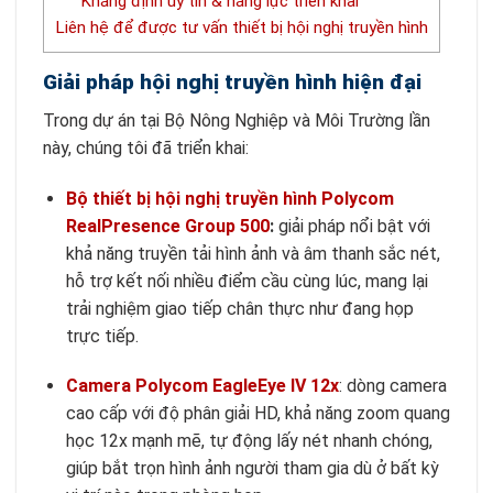
Khẳng định uy tín & năng lực triển khai
Liên hệ để được tư vấn thiết bị hội nghị truyền hình
Giải pháp hội nghị truyền hình hiện đại
Trong dự án tại Bộ Nông Nghiệp và Môi Trường lần
này, chúng tôi đã triển khai:
Bộ thiết bị hội nghị truyền hình Polycom
RealPresence Group 500
:
giải pháp nổi bật với
khả năng truyền tải hình ảnh và âm thanh sắc nét,
hỗ trợ kết nối nhiều điểm cầu cùng lúc, mang lại
trải nghiệm giao tiếp chân thực như đang họp
trực tiếp.
Camera Polycom EagleEye IV 12x
: dòng camera
cao cấp với độ phân giải HD, khả năng zoom quang
học 12x mạnh mẽ, tự động lấy nét nhanh chóng,
giúp bắt trọn hình ảnh người tham gia dù ở bất kỳ