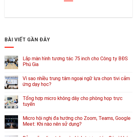
BÀI VIẾT GẦN ĐÂY
Lắp màn hình tương tác 75 inch cho Công ty BĐS
Phú Gia
Vì sao nhiều trung tâm ngoại ngữ lựa chọn tivi cảm
ứng dạy học?
Tổng hợp micro không dây cho phòng họp trực
tuyến
Micro hội nghị đa hướng cho Zoom, Teams, Google
Meet: Khi nào nên sử dụng?