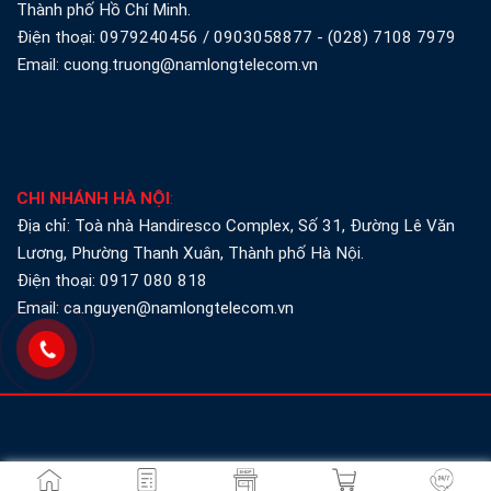
Thành phố Hồ Chí Minh.
Điện thoại:
0979240456
/
0903058877
-
(028) 7108 7979
Email: cuong.truong@namlongtelecom.vn
CHI NHÁNH HÀ NỘI
:
Địa chỉ: Toà nhà Handiresco Complex, Số 31, Đường Lê Văn
Lương, Phường Thanh Xuân, Thành phố Hà Nội.
Điện thoại:
0917 080 818
Email: ca.nguyen@namlongtelecom.vn
©Copyright 2013 - 2026
Nam Long Telecom
. All rights