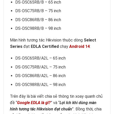
DS-D5C65RB/B – 65 inch
DS-D5C75RB/B – 75 inch
DS-D5C86RB/B – 86 inch
DS-D5C98RB/B – 98 inch
Màn hình tương tác Hikvision thuộc dòng
Select
Series
đạt
EDLA Certified
chạy
Android 14
:
DS-D5C65RB/A2L – 65 inch
DS-D5C75RB/A2L – 75 inch
DS-D5C86RB/A2L – 86 inch
DS-D5C98RB/A2L – 98 inch
Trên đây là bài viết chia sẻ thông tin xoay quanh chủ
đề “
Google EDLA là gì?
” và “
Lợi ích khi dùng màn
hình tương tác Hikvision đạt chuẩn
”. Đồng thời, chia