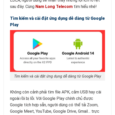
EDLA, người dùng sẽ nhận thấy những lợi ích rõ rệt
sau đây. Cùng
Nam Long Telecom
tìm hiểu nhé!
Tìm kiếm và cài đặt ứng dụng dễ dàng từ Google
Play
Tìm kiếm và cài đặt ứng dụng dễ dàng từ Google Play
Không còn cảnh phải tìm file APK, cắm USB hay cài
ngoài rồi bị lỗi. Với Google Play chính chủ được
Google tích hợp sẵn, người dùng có thể tải Zoom,
Google Meet, YouTube, Google Drive, Gmail… trực