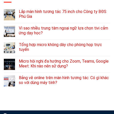
Lắp màn hình tương tác 75 inch cho Công ty BĐS
Phú Gia
Vì sao nhiều trung tâm ngoại ngữ lựa chọn tivi cảm
ứng dạy học?
Tổng hợp micro không dây cho phòng họp trực
tuyến
Micro hội nghị đa hướng cho Zoom, Teams, Google
Meet: Khi nào nên sử dụng?
Bảng vẽ online trên màn hình tương tác: Có gì khác
so với dùng máy tính?