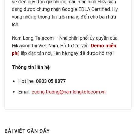
sẻ đến quý độc giả những mẫu màn hình Hikvision
đang được chứng nhận Google EDLA Certified. Hy
vọng những thông tin trên mang đến cho bạn hữu
ích.
Nam Long Telecom – Nhà phân phối ủy quyền của
Hikvision tại Việt Nam. Hỗ trợ tư vấn,
Demo miễn
phí
, lắp đặt tận nơi, liên hệ ngay để được hỗ trợ !
Thông tin liên hệ
:
Hotline:
0903 05 8877
Email:
cuong.truong@namlongtelecom.vn
BÀI VIẾT GẦN ĐÂY