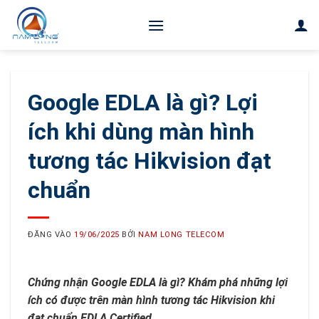
Bỏ
qua
nội
dung
Google EDLA là gì? Lợi
ích khi dùng màn hình
tương tác Hikvision đạt
chuẩn
ĐĂNG VÀO
19/06/2025
BỞI
NAM LONG TELECOM
Chứng nhận Google EDLA là gì? Khám phá những lợi
ích có được trên màn hình tương tác Hikvision khi
đạt chuẩn EDLA Certified.