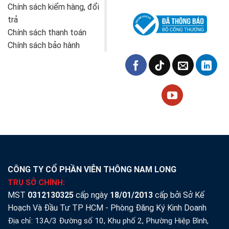
Chính sách kiểm hàng, đổi
trả
Chính sách thanh toán
Chính sách bảo hành
CÔNG TY CỔ PHẦN VIỄN THÔNG NAM LONG
TRỤ SỞ CHÍNH:
MST
0312130325
cấp ngày
18/01/2013
cấp bởi Sở Kế
Hoạch Và Đầu Tư TP HCM - Phòng Đăng Ký Kinh Doanh
Địa chỉ: 13A/3 Đường số 10, Khu phố 2, Phường Hiệp Bình,