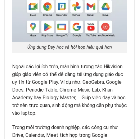
Ứng dụng Dạy học và hội họp hiệu quả hơn
Ngoài các lợi ích trên, màn hình tương tác Hikvision
giúp giáo viên có thể dễ dàng tải ứng dụng giáo dục
uy tín từ Google Play. Ví dụ như: GeoGebra, Google
Docs, Periodic Table, Chrome Music Lab, Khan
Academy hay Biology Master,…. Giúp việc dạy và học
trở nên trực quan, sinh động mà không cần phụ
thuộc
vào laptop.
Trong môi trường doanh nghiệp, các công cụ như
Drive, Calendar, Meet tích hợp trong Google