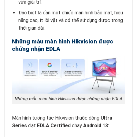
vừa giải trí.
Đặc biệt là cần một chiếc màn hình bảo mật, hiệu
năng cao, ít lỗi vặt và có thể sử dụng được trong
thời gian dài.
Những mẫu màn hình Hikvision được
chứng nhận EDLA
Những mẫu màn hình Hikvision được chứng nhận EDLA
Màn hình tương tác Hikvision thuộc dòng
Ultra
Series
đạt
EDLA Certified
chạy
Android 13
: