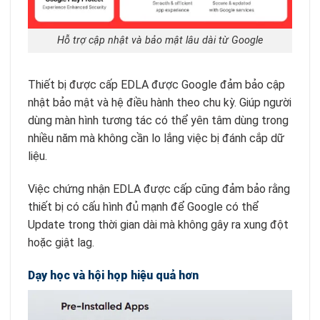
Hỗ trợ cập nhật và bảo mật lâu dài từ Google
Thiết bị được cấp EDLA được Google đảm bảo cập
nhật bảo mật và hệ điều hành theo chu kỳ. Giúp người
dùng màn hình tương tác có thể yên tâm dùng trong
nhiều năm mà không cần lo lắng việc bị đánh cắp dữ
liệu.
Việc chứng nhận EDLA được cấp cũng đảm bảo rằng
thiết bị có cấu hình đủ mạnh để Google có thể
Update trong thời gian dài mà không gây ra xung đột
hoặc giật lag.
Dạy học và hội họp hiệu quả hơn