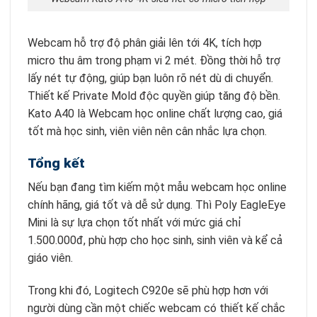
Webcam hỗ trợ độ phân giải lên tới 4K, tích hợp
micro thu âm trong phạm vi 2 mét. Đồng thời hỗ trợ
lấy nét tự động, giúp bạn luôn rõ nét dù di chuyển.
Thiết kế Private Mold độc quyền giúp tăng độ bền.
Kato A40 là Webcam học online chất lượng cao, giá
tốt mà học sinh, viên viên nên cân nhắc lựa chọn.
Tổng kết
Nếu bạn đang tìm kiếm một mẫu webcam học online
chính hãng, giá tốt và dễ sử dụng. Thì Poly EagleEye
Mini là sự lựa chọn tốt nhất với mức giá chỉ
1.500.000đ, phù hợp cho học sinh, sinh viên và kể cả
giáo viên.
Trong khi đó, Logitech C920e sẽ phù hợp hơn với
người dùng cần một chiếc webcam có thiết kế chắc