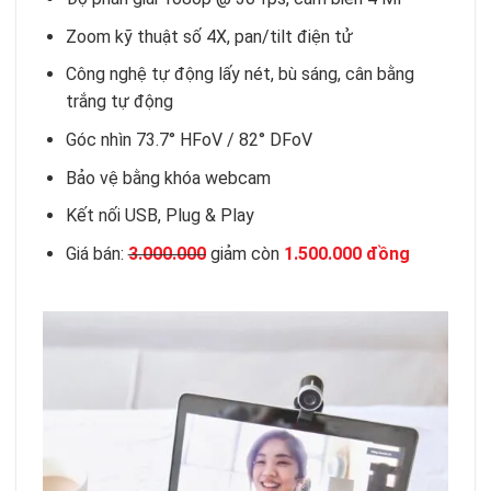
Zoom kỹ thuật số 4X, pan/tilt điện tử
Công nghệ tự động lấy nét, bù sáng, cân bằng
trắng tự động
Góc nhìn 73.7° HFoV / 82° DFoV
Bảo vệ bằng khóa webcam
Kết nối USB, Plug & Play
Giá bán:
3.000.000
giảm còn
1.500.000 đồng