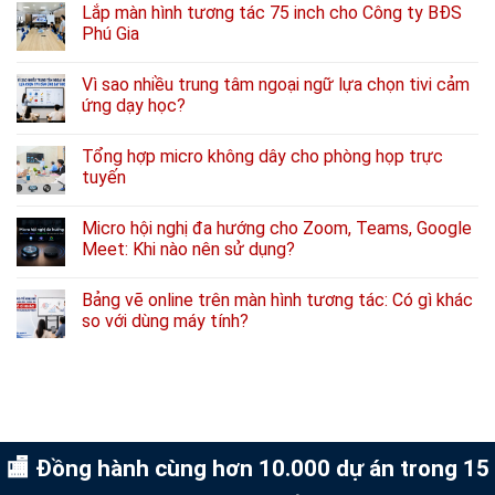
Lắp màn hình tương tác 75 inch cho Công ty BĐS
Phú Gia
Vì sao nhiều trung tâm ngoại ngữ lựa chọn tivi cảm
ứng dạy học?
Tổng hợp micro không dây cho phòng họp trực
tuyến
Micro hội nghị đa hướng cho Zoom, Teams, Google
Meet: Khi nào nên sử dụng?
Bảng vẽ online trên màn hình tương tác: Có gì khác
so với dùng máy tính?
🏬 Đồng hành cùng hơn 10.000 dự án trong 15