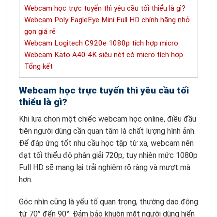
Webcam học trực tuyến thì yêu cầu tối thiểu là gì?
Webcam Poly EagleEye Mini Full HD chính hãng nhỏ
gọn giá rẻ
Webcam Logitech C920e 1080p tích hợp micro
Webcam Kato A40 4K siêu nét có micro tích hợp
Tổng kết
Webcam học trực tuyến thì yêu cầu tối
thiểu là gì?
Khi lựa chọn một chiếc webcam học online, điều đầu
tiên người dùng cần quan tâm là chất lượng hình ảnh.
Để đáp ứng tốt nhu cầu học tập từ xa, webcam nên
đạt tối thiểu độ phân giải 720p, tuy nhiên mức 1080p
Full HD sẽ mang lại trải nghiệm rõ ràng và mượt mà
hơn.
Góc nhìn cũng là yếu tố quan trọng, thường dao động
từ 70° đến 90°. Đảm bảo khuôn mặt người dùng hiển