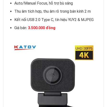
Auto/Manual Focus, hỗ trợ bù sáng
Thu âm tích hợp, thu âm rõ trong bán kính 2 m
Kết nối USB 2.0 Type C, tín hiệu YUY2 & MJPEG
Giá bán:
3.500.000 đồng