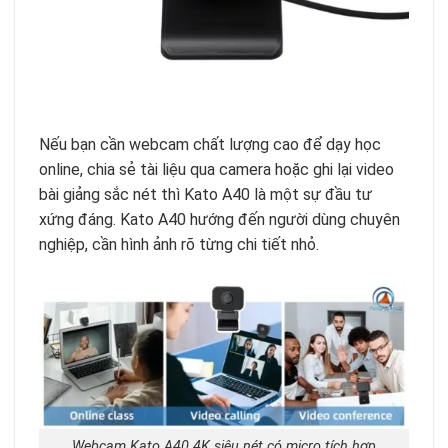
Nếu bạn cần webcam chất lượng cao để dạy học
online, chia sẻ tài liệu qua camera hoặc ghi lại video
bài giảng sắc nét thì Kato A40 là một sự đầu tư
xứng đáng. Kato A40 hướng đến người dùng chuyên
nghiệp, cần hình ảnh rõ từng chi tiết nhỏ.
Webcam Kato A40 4K siêu nét có micro tích hợp