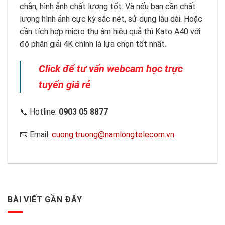
chắn, hình ảnh chất lượng tốt. Và nếu bạn cần chất
lượng hình ảnh cực kỳ sắc nét, sử dụng lâu dài. Hoặc
cần tích hợp micro thu âm hiệu quả thì Kato A40 với
độ phân giải 4K chính là lựa chọn tốt nhất.
Click để tư vấn webcam học trực
tuyến giá rẻ
📞 Hotline:
0903 05 8877
📧 Email:
cuong.truong@namlongtelecom.vn
BÀI VIẾT GẦN ĐÂY