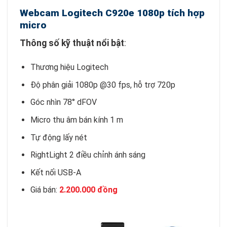
Webcam Logitech C920e 1080p tích hợp
micro
Thông số kỹ thuật nổi bật
:
Thương hiệu Logitech
Độ phân giải 1080p @30 fps, hỗ trợ 720p
Góc nhìn 78° dFOV
Micro thu âm bán kính 1 m
Tự động lấy nét
RightLight 2 điều chỉnh ánh sáng
Kết nối USB-A
Giá bán:
2.200.000 đồng