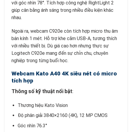
với góc nhìn 78°. Tích hợp công nghệ RightLight 2
giúp cân bằng ánh sáng trong nhiều điều kiện khác
nhau.
Ngoài ra, webcam C920e còn tích hợp micro thu âm
bán kính 1 mét. Hỗ trợ khe cắm USB-A, tương thích
với nhiều thiết bị. Dù giá cao hơn nhưng thực sự
Logitech C920e mang đến sự chỉn chu, chuyên
nghiệp trong từng buổi học.
Webcam Kato A40 4K siêu nét có micro
tích hợp
Thông số kỹ thuật nổi bật
:
Thương hiệu Kato Vision
Độ phân giải 3840×2160 (4K), 12 MP CMOS
Góc nhìn 76.3°