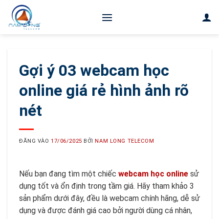
Bỏ
qua
nội
dung
Gợi ý 03 webcam học
online giá rẻ hình ảnh rõ
nét
ĐĂNG VÀO
17/06/2025
BỞI
NAM LONG TELECOM
Nếu bạn đang tìm một chiếc
webcam học online
sử
dụng tốt và ổn định trong tầm giá. Hãy tham khảo 3
sản phẩm dưới đây, đều là webcam chính hãng, dễ sử
dụng và được đánh giá cao bởi người dùng cá nhân,