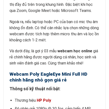
thị đầy đủ trên trong khung hình. Đặc biệt khi học
qua Zoom, Google Meet hoặc Microsoft Teams.
Ngoài ra, nếu laptop hoặc PC của bạn có mic thu âm
không ổn định. Có thể cân nhắc lựa chọn những dòng
webcam được tích hợp thêm micro thu âm và lọc ồn
khoảng cách 1-2 mét.
Và dưới đây, là gợi ý 03 mẫu
webcam học online
giá
rẻ chính hãng được người dùng cá nhân, học sinh và
sinh viên đánh giá cao. Cùng tham khảo nhé!
Webcam Poly EagleEye Mini Full HD
chính hãng nhỏ gọn giá rẻ
Thông số kỹ thuật nổi bật
:
Thương hiệu
HP Poly
Độ phân giải 1080p @ 30 fps, cảm biến 4 MP