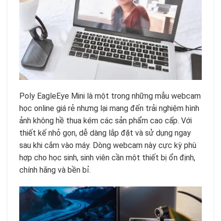
Poly EagleEye Mini là một trong những mẫu webcam
học online giá rẻ nhưng lại mang đến trải nghiệm hình
ảnh không hề thua kém các sản phẩm cao cấp. Với
thiết kế nhỏ gọn, dễ dàng lắp đặt và sử dụng ngay
sau khi cắm vào máy. Dòng webcam này cực kỳ phù
hợp cho học sinh, sinh viên cần một thiết bị ổn định,
chính hãng và bền bỉ.