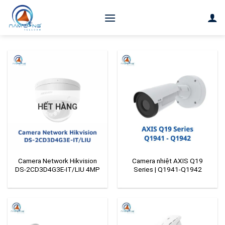
Bỏ
qua
nội
dung
HẾT HÀNG
Camera Network Hikvision
Camera nhiệt AXIS Q19
DS-2CD3D4G3E-IT/LIU 4MP
Series | Q1941-Q1942