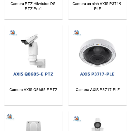
Camera PTZ Hikvision DS-
Camera an ninh AXIS P3719-
PTZ Pro1
PLE
Camera AXIS Q8685-E PTZ
Camera AXIS P3717-PLE