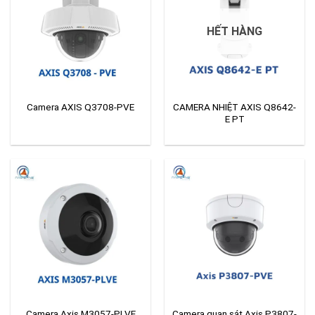
HẾT HÀNG
CAMERA NHIỆT AXIS Q8642-
Camera AXIS Q3708-PVE
E PT
Camera quan sát Axis P3807-
Camera Axis M3057-PLVE