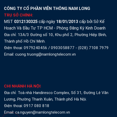
CÔNG TY CỔ PHẦN VIỄN THÔNG NAM LONG
TRỤ SỞ CHÍNH:
MST
0312130325
cấp ngày
18/01/2013
cấp bởi Sở Kế
Hoạch Và Đầu Tư TP HCM - Phòng Đăng Ký Kinh Doanh
Địa chỉ: 13A/3 Đường số 10, Khu phố 2, Phường Hiệp Bình,
Thành phố Hồ Chí Minh.
Điện thoại:
0979240456
/
0903058877
-
(028) 7108 7979
Email: cuong.truong@namlongtelecom.vn
CHI NHÁNH HÀ NỘI
:
Địa chỉ: Toà nhà Handiresco Complex, Số 31, Đường Lê Văn
Lương, Phường Thanh Xuân, Thành phố Hà Nội.
Điện thoại:
0917 080 818
Email: ca.nguyen@namlongtelecom.vn