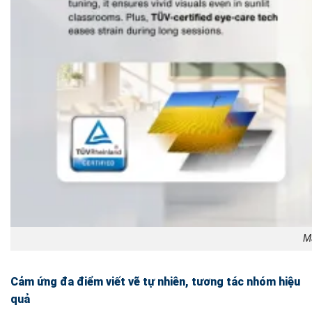
M
Cảm ứng đa điểm viết vẽ tự nhiên, tương tác nhóm hiệu
quả