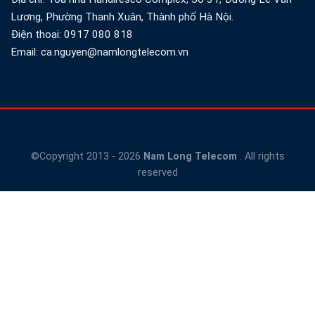
Lương, Phường Thanh Xuân, Thành phố Hà Nội.
Điện thoại:
0917 080 818
Email: ca.nguyen@namlongtelecom.vn
©Copyright 2013 - 2026
Nam Long Telecom
. All rights
reserved