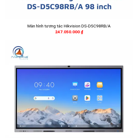
Màn hình tương tác Hikvision DS-D5C98RB/A
247.050.000
₫