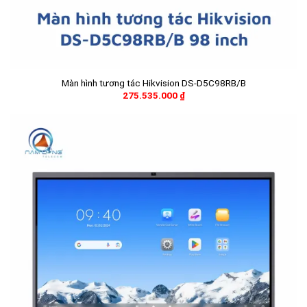
Màn hình tương tác Hikvision DS-D5C98RB/B
275.535.000
₫