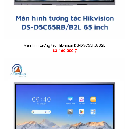
Màn hình tương tác Hikvision DS-D5C65RB/B2L
83.160.000
₫