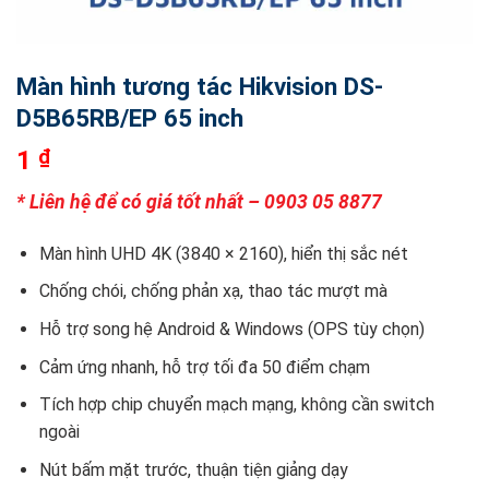
Màn hình tương tác Hikvision DS-
D5B65RB/EP 65 inch
1
₫
* Liên hệ để có giá tốt nhất – 0903 05 8877
Màn hình UHD 4K (3840 × 2160), hiển thị sắc nét
Chống chói, chống phản xạ, thao tác mượt mà
Hỗ trợ song hệ Android & Windows (OPS tùy chọn)
Cảm ứng nhanh, hỗ trợ tối đa 50 điểm chạm
Tích hợp chip chuyển mạch mạng, không cần switch
ngoài
Nút bấm mặt trước, thuận tiện giảng dạy