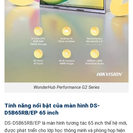
WonderHub Performance G2 Series
Tính năng nổi bật của màn hình DS-
D5B65RB/EP 65 inch
DS-D5B65RB/EP là màn hình tương tác 65 inch thế hệ mới,
được phát triển cho lớp học thông minh và phòng họp hiện