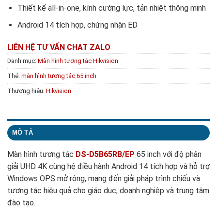
Thiết kế all-in-one, kính cường lực, tản nhiệt thông minh
Android 14 tích hợp, chứng nhận ED
LIÊN HỆ TƯ VẤN
CHAT ZALO
Danh mục:
Màn hình tương tác Hikvision
Thẻ:
màn hình tương tác 65 inch
Thương hiệu:
Hikvision
MÔ TẢ
Màn hình tương tác
DS-D5B65RB/EP
65 inch với độ phân
giải UHD 4K cùng hệ điều hành Android 14 tích hợp và hỗ trợ
Windows OPS mở rộng, mang đến giải pháp trình chiếu và
tương tác hiệu quả cho giáo dục, doanh nghiệp và trung tâm
đào tạo.