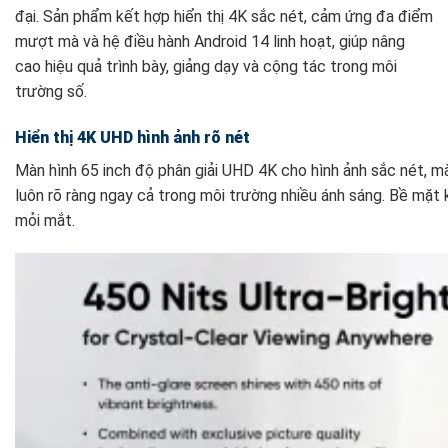
đại. Sản phẩm kết hợp hiển thị 4K sắc nét, cảm ứng đa điểm
mượt mà và hệ điều hành Android 14 linh hoạt, giúp nâng
cao hiệu quả trình bày, giảng dạy và cộng tác trong môi
trường số.
Hiển thị 4K UHD hình ảnh rõ nét
Màn hình 65 inch độ phân giải UHD 4K cho hình ảnh sắc nét, mà
luôn rõ ràng ngay cả trong môi trường nhiều ánh sáng. Bề mặt 
mỏi mắt.