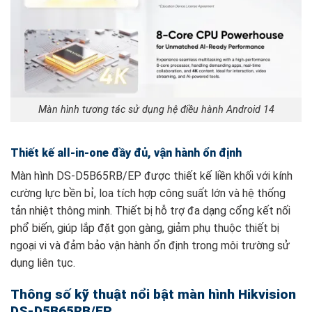
Màn hình tương tác sử dụng hệ điều hành Android 14
Thiết kế all-in-one đầy đủ, vận hành ổn định
Màn hình DS-D5B65RB/EP được thiết kế liền khối với kính
cường lực bền bỉ, loa tích hợp công suất lớn và hệ thống
tản nhiệt thông minh. Thiết bị hỗ trợ đa dạng cổng kết nối
phổ biến, giúp lắp đặt gọn gàng, giảm phụ thuộc thiết bị
ngoại vi và đảm bảo vận hành ổn định trong môi trường sử
dụng liên tục.
Thông số kỹ thuật nổi bật màn hình Hikvision
DS-D5B65RB/EP